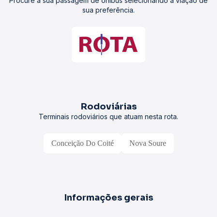
Procure a sua passagem de ônibus selecionando a viação de
sua preferência.
Rodoviárias
Terminais rodoviários que atuam nesta rota.
Conceição Do Coité
Nova Soure
Informações gerais