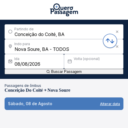
Partindo de
Indo para
Ida
Volta (opcional)
Buscar Passagem
Passagens de ônibus
Conceição Do Coité
Nova Soure
Sábado, 08 de Agosto
Alterar data