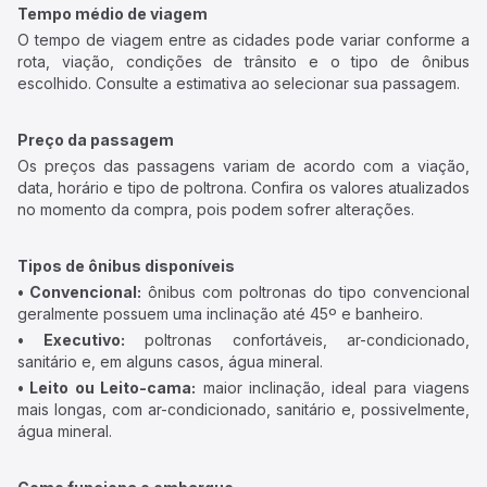
Tempo médio de viagem
O tempo de viagem entre as cidades pode variar conforme a
rota, viação, condições de trânsito e o tipo de ônibus
escolhido. Consulte a estimativa ao selecionar sua passagem.
Preço da passagem
Os preços das passagens variam de acordo com a viação,
data, horário e tipo de poltrona. Confira os valores atualizados
no momento da compra, pois podem sofrer alterações.
Tipos de ônibus disponíveis
• Convencional:
ônibus com poltronas do tipo convencional
geralmente possuem uma inclinação até 45º e banheiro.
• Executivo:
poltronas confortáveis, ar-condicionado,
sanitário e, em alguns casos, água mineral.
• Leito ou Leito-cama:
maior inclinação, ideal para viagens
mais longas, com ar-condicionado, sanitário e, possivelmente,
água mineral.