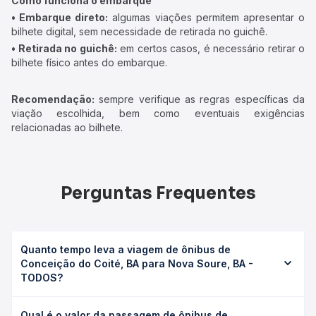
Como funciona o embarque
• Embarque direto:
algumas viações permitem apresentar o
bilhete digital, sem necessidade de retirada no guichê.
• Retirada no guichê:
em certos casos, é necessário retirar o
bilhete físico antes do embarque.
Recomendação:
sempre verifique as regras específicas da
viação escolhida, bem como eventuais exigências
relacionadas ao bilhete.
Perguntas Frequentes
Quanto tempo leva a viagem de ônibus de
Conceição do Coité, BA para Nova Soure, BA -
TODOS?
A viagem de ônibus de Conceição do Coité, BA para Nova
Qual é o valor da passagem de ônibus de