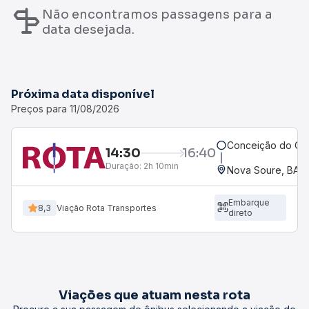
Não encontramos passagens para a
data desejada.
Próxima data disponível
Preços para 11/08/2026
Conceição do Coi
14:30
16:40
Duração:
2h 10min
Nova Soure, BA
Embarque
8,3
Viação Rota Transportes
direto
Viações que atuam nesta rota