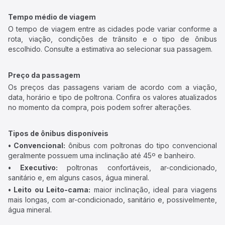
Tempo médio de viagem
O tempo de viagem entre as cidades pode variar conforme a
rota, viação, condições de trânsito e o tipo de ônibus
escolhido. Consulte a estimativa ao selecionar sua passagem.
Preço da passagem
Os preços das passagens variam de acordo com a viação,
data, horário e tipo de poltrona. Confira os valores atualizados
no momento da compra, pois podem sofrer alterações.
Tipos de ônibus disponíveis
• Convencional:
ônibus com poltronas do tipo convencional
geralmente possuem uma inclinação até 45º e banheiro.
• Executivo:
poltronas confortáveis, ar-condicionado,
sanitário e, em alguns casos, água mineral.
• Leito ou Leito-cama:
maior inclinação, ideal para viagens
mais longas, com ar-condicionado, sanitário e, possivelmente,
água mineral.