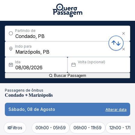
Partindo de
Indo para
Ida
Volta (opcional)
Buscar Passagem
Passagens de ônibus
Condado
Marizópolis
Sábado, 08 de Agosto
Alterar data
Filtros
00h00 - 05h59
06h00 - 11h59
12h00 - 17h5