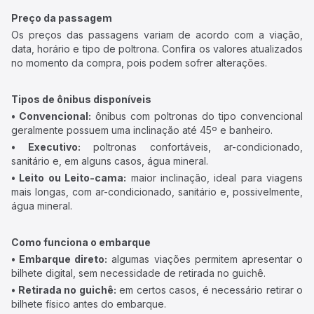
Preço da passagem
Os preços das passagens variam de acordo com a viação,
data, horário e tipo de poltrona. Confira os valores atualizados
no momento da compra, pois podem sofrer alterações.
Tipos de ônibus disponíveis
• Convencional:
ônibus com poltronas do tipo convencional
geralmente possuem uma inclinação até 45º e banheiro.
• Executivo:
poltronas confortáveis, ar-condicionado,
sanitário e, em alguns casos, água mineral.
• Leito ou Leito-cama:
maior inclinação, ideal para viagens
mais longas, com ar-condicionado, sanitário e, possivelmente,
água mineral.
Como funciona o embarque
• Embarque direto:
algumas viações permitem apresentar o
bilhete digital, sem necessidade de retirada no guichê.
• Retirada no guichê:
em certos casos, é necessário retirar o
bilhete físico antes do embarque.