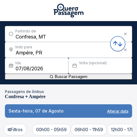
Partindo de
Indo para
Ida
Volta (opcional)
Buscar Passagem
Passagens de ônibus
Confresa
Ampére
Sexta-feira, 07 de Agosto
Alterar data
Filtros
00h00 - 05h59
06h00 - 11h59
12h00 - 17h5