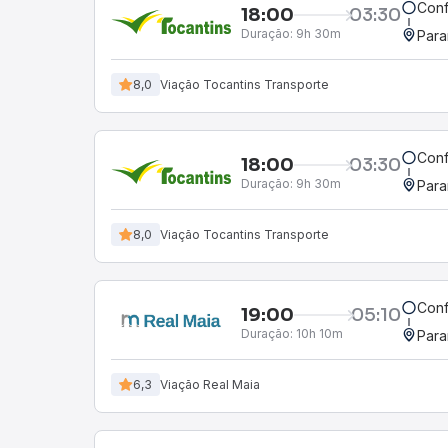
Conf
18:00
03:30
Duração:
9h 30m
Para
8,0
Viação Tocantins Transporte
Conf
18:00
03:30
Duração:
9h 30m
Para
8,0
Viação Tocantins Transporte
Conf
19:00
05:10
Duração:
10h 10m
Para
6,3
Viação Real Maia