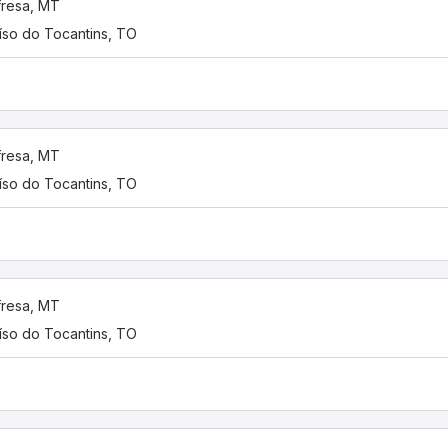
resa, MT
íso do Tocantins, TO
resa, MT
íso do Tocantins, TO
resa, MT
íso do Tocantins, TO