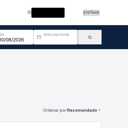
Central de Ajuda
ENTRAR
Ida
Volta (opcional)
Ordenar por:
Recomendado