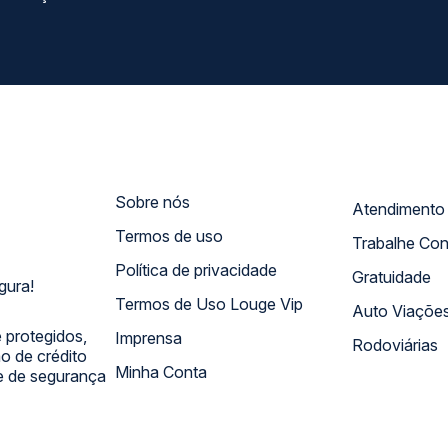
Sobre nós
Termos de uso
Trabalhe Co
Política de privacidade
Gratuidade
gura!
Termos de Uso Louge Vip
Auto Viaçõe
 protegidos,
Imprensa
Rodoviárias
 de crédito
Minha Conta
 e de segurança