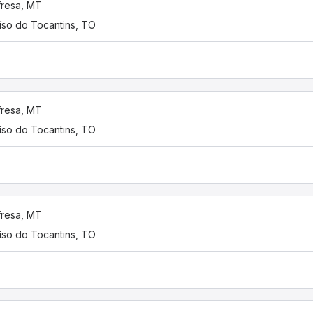
resa, MT
íso do Tocantins, TO
resa, MT
íso do Tocantins, TO
resa, MT
íso do Tocantins, TO