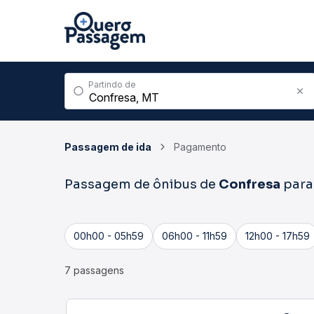
Partindo de
Passagem de ida
Pagamento
Passagem de ônibus de
Confresa
par
00h00 - 05h59
06h00 - 11h59
12h00 - 17h59
7 passagens