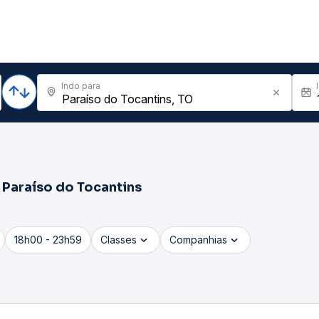
Indo para
a
Paraíso do Tocantins
18h00 - 23h59
Classes
Companhias