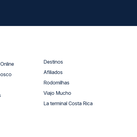
Destinos
Atendimento Online
Afiliados
nosco
Rodomilhas
Viajo Mucho
s
La terminal Costa Rica