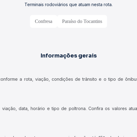
Terminais rodoviários que atuam nesta rota.
Confresa
Paraíso do Tocantins
Informações gerais
forme a rota, viação, condições de trânsito e o tipo de ônibus
iação, data, horário e tipo de poltrona. Confira os valores at