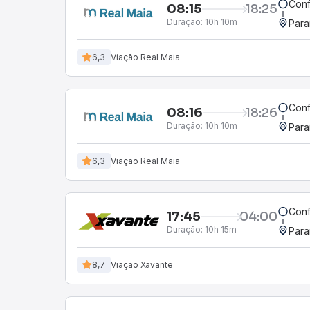
Conf
08:15
18:25
Duração:
10h 10m
Para
6,3
Viação Real Maia
Conf
08:16
18:26
Duração:
10h 10m
Para
6,3
Viação Real Maia
Conf
17:45
04:00
Duração:
10h 15m
Para
8,7
Viação Xavante