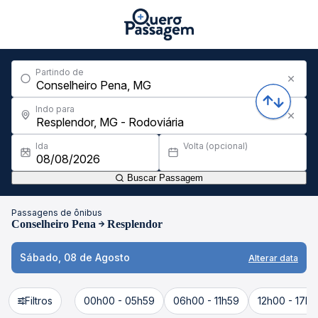
Partindo de
Indo para
Ida
Volta (opcional)
Buscar Passagem
Passagens de ônibus
Conselheiro Pena
Resplendor
Sábado, 08 de Agosto
Alterar data
Filtros
00h00 - 05h59
06h00 - 11h59
12h00 - 17h5