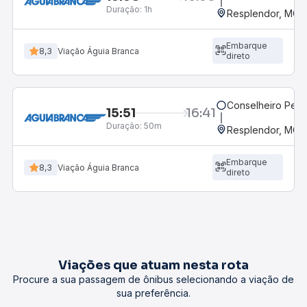
Duração:
1h
Resplendor, MG -
Embarque
8,3
Viação Águia Branca
direto
Conselheiro Pen
15:51
16:41
Duração:
50m
Resplendor, MG -
Embarque
8,3
Viação Águia Branca
direto
Viações que atuam nesta rota
Procure a sua passagem de ônibus selecionando a viação de
sua preferência.