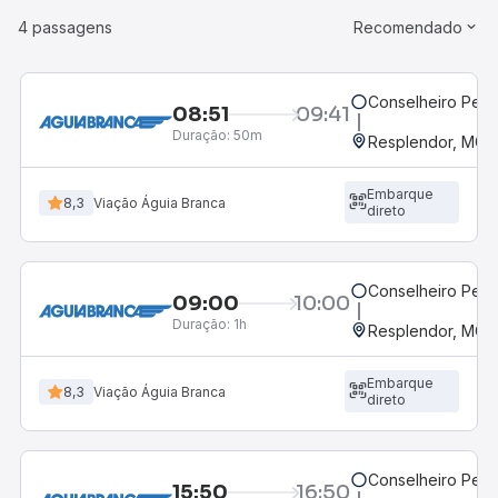
4 passagens
Recomendado
Conselheiro Pen
08:51
09:41
Duração:
50m
Resplendor, MG -
Embarque
8,3
Viação Águia Branca
direto
Conselheiro Pen
09:00
10:00
Duração:
1h
Resplendor, MG -
Embarque
8,3
Viação Águia Branca
direto
Conselheiro Pen
15:50
16:50