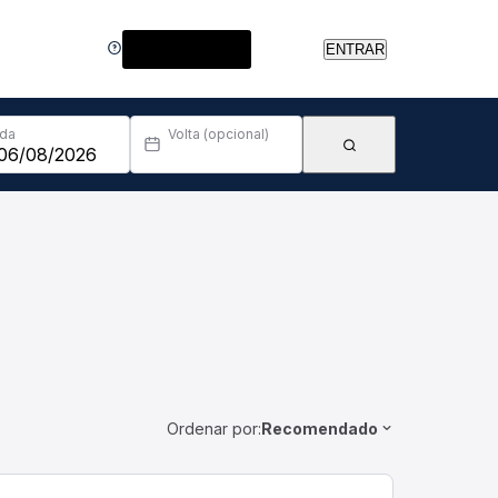
Central de Ajuda
ENTRAR
Ida
Volta (opcional)
Ordenar por:
Recomendado