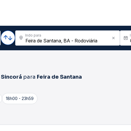
Indo para
 Sincorá
para
Feira de Santana
18h00 - 23h59