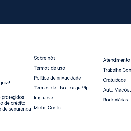
Sobre nós
Termos de uso
Trabalhe Co
Política de privacidade
Gratuidade
gura!
Termos de Uso Louge Vip
Auto Viaçõe
 protegidos,
Imprensa
Rodoviárias
 de crédito
Minha Conta
 e de segurança