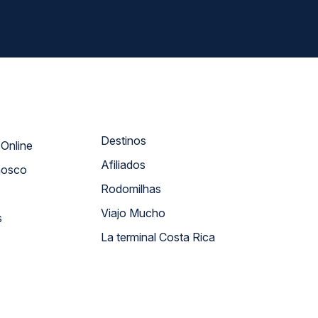
Destinos
Atendimento Online
Afiliados
nosco
Rodomilhas
Viajo Mucho
s
La terminal Costa Rica