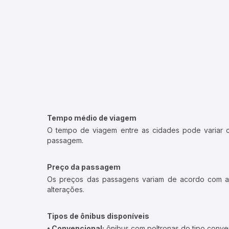
Tempo médio de viagem
O tempo de viagem entre as cidades pode variar con
passagem.
Preço da passagem
Os preços das passagens variam de acordo com a v
alterações.
Tipos de ônibus disponíveis
• Convencional:
ônibus com poltronas do tipo conve