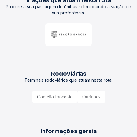
Viações que atuam nesta rota
Procure a sua passagem de ônibus selecionando a viação de
sua preferência.
Rodoviárias
Terminais rodoviários que atuam nesta rota.
Cornélio Procópio
Ourinhos
Informações gerais