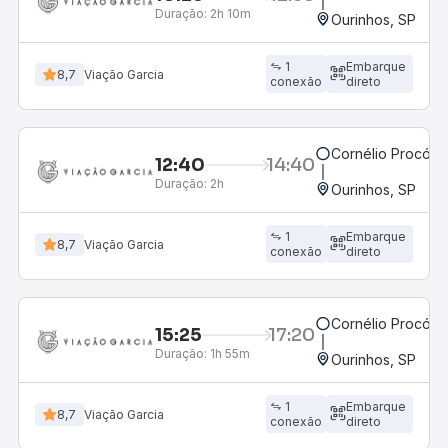
Duração:
2h 10m
Ourinhos, SP
1
Embarque
8,7
Viação Garcia
conexão
direto
Cornélio Procópi
12:40
14:40
Duração:
2h
Ourinhos, SP
1
Embarque
8,7
Viação Garcia
conexão
direto
Cornélio Procópi
15:25
17:20
Duração:
1h 55m
Ourinhos, SP
1
Embarque
8,7
Viação Garcia
conexão
direto