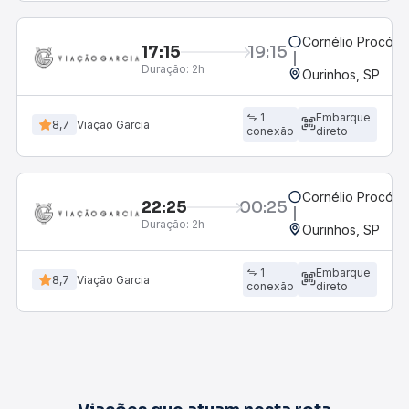
Cornélio Procópi
17:15
19:15
Duração:
2h
Ourinhos, SP
1
Embarque
8,7
Viação Garcia
conexão
direto
Cornélio Procópi
22:25
00:25
Duração:
2h
Ourinhos, SP
1
Embarque
8,7
Viação Garcia
conexão
direto