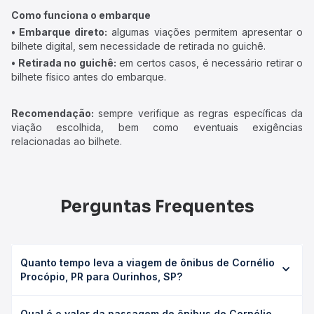
Como funciona o embarque
• Embarque direto:
algumas viações permitem apresentar o
bilhete digital, sem necessidade de retirada no guichê.
• Retirada no guichê:
em certos casos, é necessário retirar o
bilhete físico antes do embarque.
Recomendação:
sempre verifique as regras específicas da
viação escolhida, bem como eventuais exigências
relacionadas ao bilhete.
Perguntas Frequentes
Quanto tempo leva a viagem de ônibus de Cornélio
Procópio, PR para Ourinhos, SP?
A viagem de ônibus de Cornélio Procópio, PR para
Qual é o valor da passagem de ônibus de Cornélio