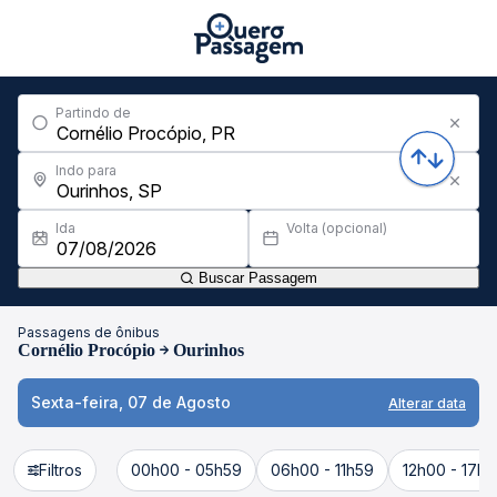
Partindo de
Indo para
Ida
Volta (opcional)
Buscar Passagem
Passagens de ônibus
Cornélio Procópio
Ourinhos
Sexta-feira, 07 de Agosto
Alterar data
Filtros
00h00 - 05h59
06h00 - 11h59
12h00 - 17h5