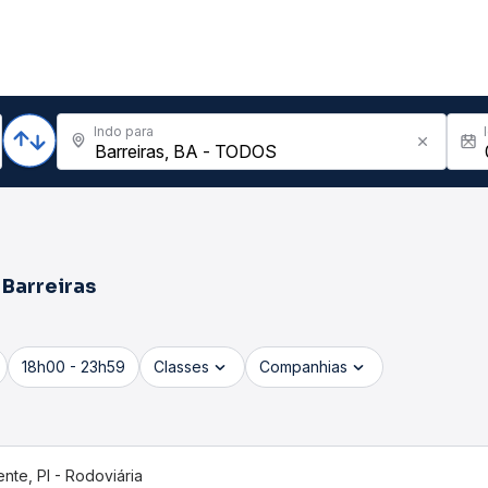
Indo para
a
Barreiras
18h00 - 23h59
Classes
Companhias
nte, PI - Rodoviária