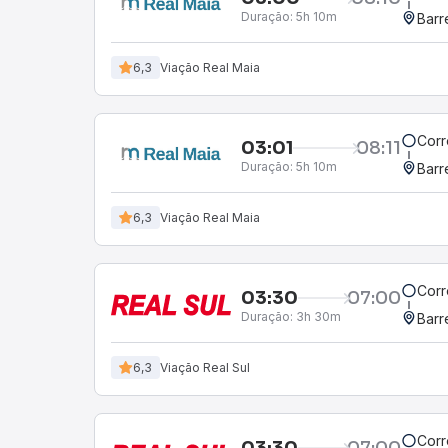
Duração:
5h 10m
Barr
6,3
Viação Real Maia
Corr
03:01
08:11
Duração:
5h 10m
Barr
6,3
Viação Real Maia
Corr
03:30
07:00
Duração:
3h 30m
Barr
6,3
Viação Real Sul
Corr
03:30
07:00