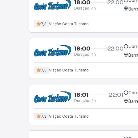
Corr
18:00
22:00
Duração:
4h
Barr
7,3
Viação Costa Turismo
Corr
18:00
22:00
Duração:
4h
Barr
7,3
Viação Costa Turismo
Corr
18:01
22:01
Duração:
4h
Barr
7,3
Viação Costa Turismo