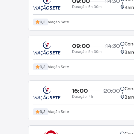
09:00
14:30
Duração:
5h 30m
Barr
9,3
Viação Sete
Corr
09:00
14:30
Duração:
5h 30m
Barr
9,3
Viação Sete
Corr
16:00
20:00
Duração:
4h
Barr
9,3
Viação Sete
Corr