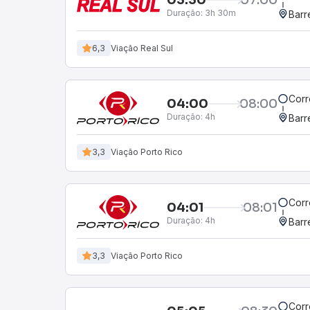
Duração:
3h 30m
Barr
6,3
Viação Real Sul
Corr
04:00
08:00
Duração:
4h
Barr
3,3
Viação Porto Rico
Corr
04:01
08:01
Duração:
4h
Barr
3,3
Viação Porto Rico
Corr