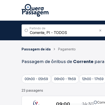
Partindo de
Passagem de ida
Pagamento
Passagem de ônibus de
Corrente
par
00h00 - 05h59
06h00 - 11h59
12h00 - 17h59
23 passagens
Corre
09:00
14:30