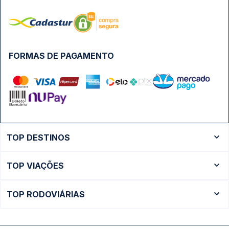
FORMAS DE PAGAMENTO
TOP DESTINOS
Ônibus Rio de Janeiro
TOP VIAÇÕES
Ônibus São Paulo
Passagens Cometa
Ônibus Brasília
TOP RODOVIÁRIAS
Passagens Gontijo
Ônibus Campinas
Rodoviária São Paulo - Tietê
Passagens 1001
Ônibus Londrina