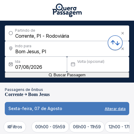
Partindo de
Indo para
Ida
Volta (opcional)
Buscar Passagem
Passagens de ônibus
Corrente
Bom Jesus
Sexta-feira, 07 de Agosto
Alterar data
Filtros
00h00 - 05h59
06h00 - 11h59
12h00 - 17h5