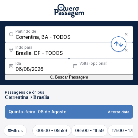
Partindo de
Indo para
Ida
Volta (opcional)
Buscar Passagem
Passagens de ônibus
Correntina
Brasília
Quinta-feira, 06 de Agosto
Alterar data
Filtros
00h00 - 05h59
06h00 - 11h59
12h00 - 17h5