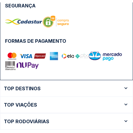
SEGURANÇA
FORMAS DE PAGAMENTO
TOP DESTINOS
Ônibus Rio de Janeiro
TOP VIAÇÕES
Ônibus São Paulo
Passagens Cometa
Ônibus Brasília
TOP RODOVIÁRIAS
Passagens Gontijo
Ônibus Campinas
Rodoviária São Paulo - Tietê