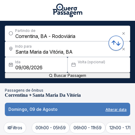
Partindo de
Indo para
Ida
Volta (opcional)
Buscar Passagem
Passagens de ônibus
Correntina
Santa Maria Da Vitória
Domingo, 09 de Agosto
Alterar data
Filtros
00h00 - 05h59
06h00 - 11h59
12h00 - 17h5