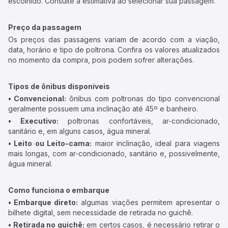
escolhido. Consulte a estimativa ao selecionar sua passagem.
Preço da passagem
Os preços das passagens variam de acordo com a viação,
data, horário e tipo de poltrona. Confira os valores atualizados
no momento da compra, pois podem sofrer alterações.
Tipos de ônibus disponíveis
• Convencional:
ônibus com poltronas do tipo convencional
geralmente possuem uma inclinação até 45º e banheiro.
• Executivo:
poltronas confortáveis, ar-condicionado,
sanitário e, em alguns casos, água mineral.
• Leito ou Leito-cama:
maior inclinação, ideal para viagens
mais longas, com ar-condicionado, sanitário e, possivelmente,
água mineral.
Como funciona o embarque
• Embarque direto:
algumas viações permitem apresentar o
bilhete digital, sem necessidade de retirada no guichê.
• Retirada no guichê:
em certos casos, é necessário retirar o