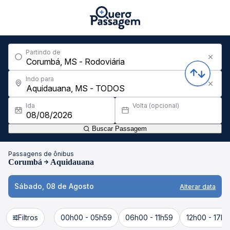
Partindo de
Indo para
Ida
Volta (opcional)
Buscar Passagem
Passagens de ônibus
Corumbá
Aquidauana
Sábado, 08 de Agosto
Alterar data
Filtros
00h00 - 05h59
06h00 - 11h59
12h00 - 17h5