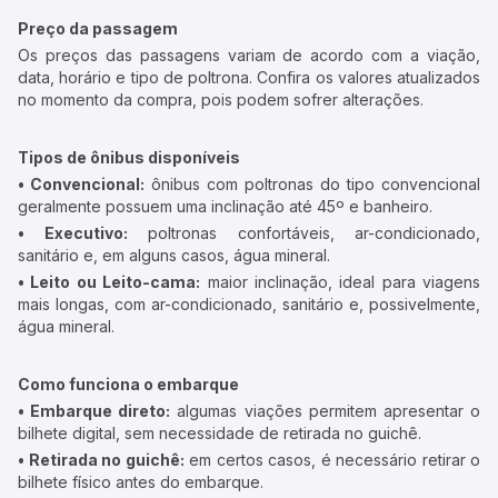
Preço da passagem
Os preços das passagens variam de acordo com a viação,
data, horário e tipo de poltrona. Confira os valores atualizados
no momento da compra, pois podem sofrer alterações.
Tipos de ônibus disponíveis
• Convencional:
ônibus com poltronas do tipo convencional
geralmente possuem uma inclinação até 45º e banheiro.
• Executivo:
poltronas confortáveis, ar-condicionado,
sanitário e, em alguns casos, água mineral.
• Leito ou Leito-cama:
maior inclinação, ideal para viagens
mais longas, com ar-condicionado, sanitário e, possivelmente,
água mineral.
Como funciona o embarque
• Embarque direto:
algumas viações permitem apresentar o
bilhete digital, sem necessidade de retirada no guichê.
• Retirada no guichê:
em certos casos, é necessário retirar o
bilhete físico antes do embarque.