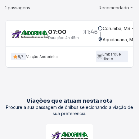
1 passagens
Recomendado
Corumbá, MS - Ro
07:00
11:45
Duração:
4h 45m
Aquidauana, MS
Embarque
8,7
Viação Andorinha
direto
Viações que atuam nesta rota
Procure a sua passagem de ônibus selecionando a viação de
sua preferência.