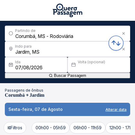
Partindo de
Indo para
Ida
Volta (opcional)
Buscar Passagem
Passagens de ônibus
Corumbá
Jardim
Sexta-feira, 07 de Agosto
Alterar data
Filtros
00h00 - 05h59
06h00 - 11h59
12h00 - 17h5