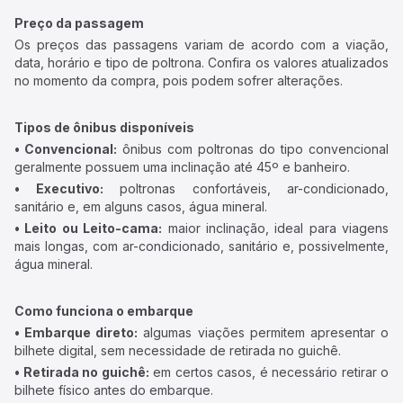
Preço da passagem
Os preços das passagens variam de acordo com a viação,
data, horário e tipo de poltrona. Confira os valores atualizados
no momento da compra, pois podem sofrer alterações.
Tipos de ônibus disponíveis
• Convencional:
ônibus com poltronas do tipo convencional
geralmente possuem uma inclinação até 45º e banheiro.
• Executivo:
poltronas confortáveis, ar-condicionado,
sanitário e, em alguns casos, água mineral.
• Leito ou Leito-cama:
maior inclinação, ideal para viagens
mais longas, com ar-condicionado, sanitário e, possivelmente,
água mineral.
Como funciona o embarque
• Embarque direto:
algumas viações permitem apresentar o
bilhete digital, sem necessidade de retirada no guichê.
• Retirada no guichê:
em certos casos, é necessário retirar o
bilhete físico antes do embarque.