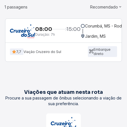
1 passagens
Recomendado
Corumbá, MS - Rodovi
08:00
15:00
Duração:
7h
Jardim, MS
Embarque
7,7
Viação Cruzeiro do Sul
direto
Viações que atuam nesta rota
Procure a sua passagem de ônibus selecionando a viação de
sua preferência.