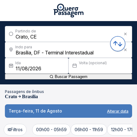
Partindo de
Indo para
Ida
Volta (opcional)
Buscar Passagem
Passagens de ônibus
Crato
Brasília
Terça-feira, 11 de Agosto
Alterar data
Filtros
00h00 - 05h59
06h00 - 11h59
12h00 - 17h5