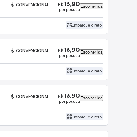
13,90
R$
CONVENCIONAL
Escolher ida
por pessoa
Embarque direto
13,90
R$
CONVENCIONAL
Escolher ida
por pessoa
Embarque direto
13,90
R$
CONVENCIONAL
Escolher ida
por pessoa
Embarque direto