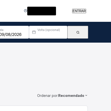
Central de Ajuda
ENTRAR
Ida
Volta (opcional)
Ordenar por:
Recomendado