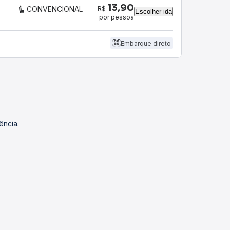
13,90
R$
CONVENCIONAL
Escolher ida
por pessoa
Embarque direto
ência.