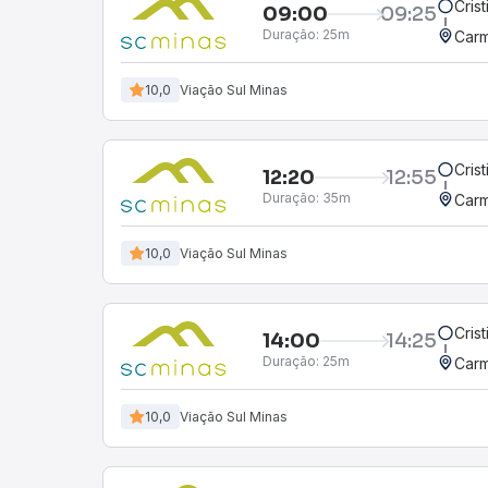
Cris
09:00
09:25
Duração:
25m
Carm
10,0
Viação Sul Minas
Cris
12:20
12:55
Duração:
35m
Carm
10,0
Viação Sul Minas
Cris
14:00
14:25
Duração:
25m
Carm
10,0
Viação Sul Minas