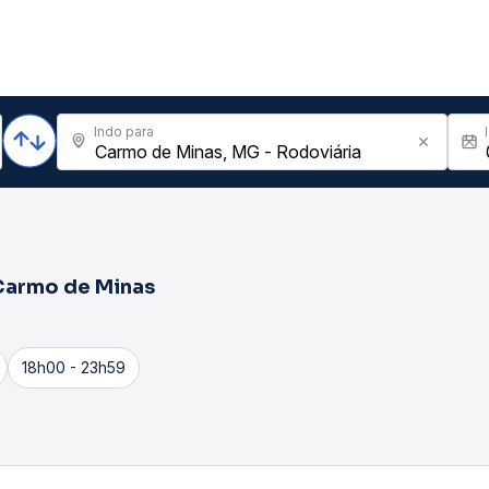
Indo para
Carmo de Minas
18h00 - 23h59