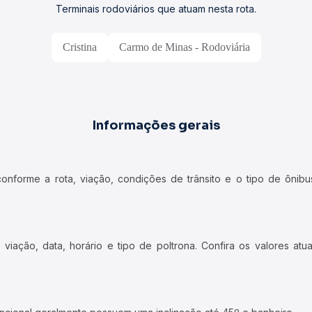
Terminais rodoviários que atuam nesta rota.
Cristina
Carmo de Minas - Rodoviária
Informações gerais
forme a rota, viação, condições de trânsito e o tipo de ônibus
iação, data, horário e tipo de poltrona. Confira os valores at