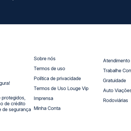
Sobre nós
Termos de uso
Trabalhe Co
Política de privacidade
Gratuidade
gura!
Termos de Uso Louge Vip
Auto Viaçõe
 protegidos,
Imprensa
Rodoviárias
 de crédito
Minha Conta
 e de segurança