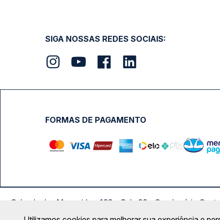
SIGA NOSSAS REDES SOCIAIS:
FORMAS DE PAGAMENTO
Calçada das Margaridas, 163 - Sala 02 - Condomínio Cent
Utilizamos cookies para melhorar sua experiência e per