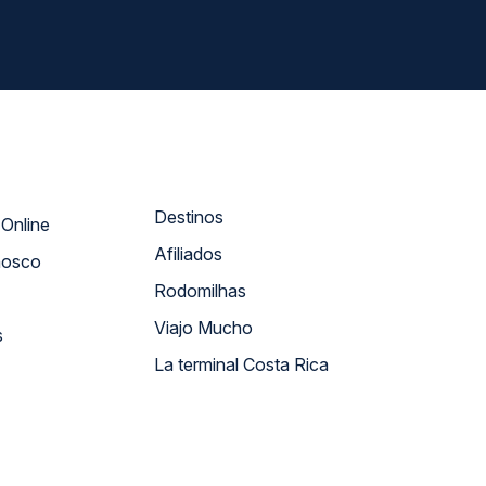
Destinos
Atendimento Online
Afiliados
nosco
Rodomilhas
Viajo Mucho
s
La terminal Costa Rica