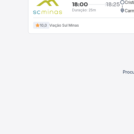
Cris
18:00
18:25
Duração:
25m
Carm
10,0
Viação Sul Minas
Procu