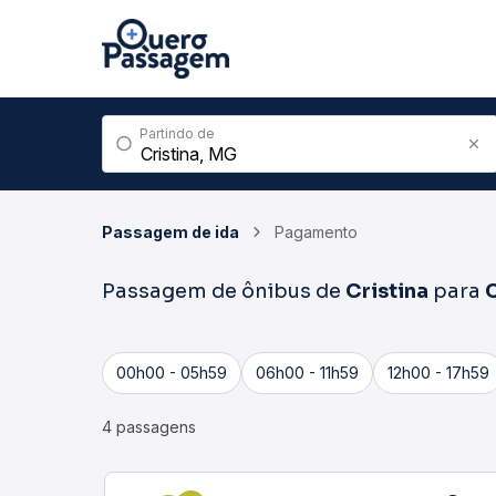
Partindo de
Passagem de ida
Pagamento
Passagem de ônibus de
Cristina
para
00h00 - 05h59
06h00 - 11h59
12h00 - 17h59
4 passagens