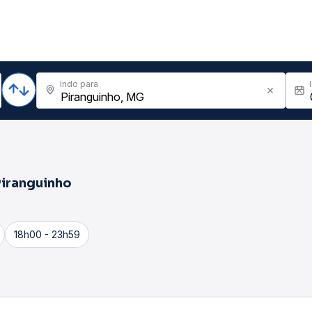
Indo para
Piranguinho
18h00 - 23h59