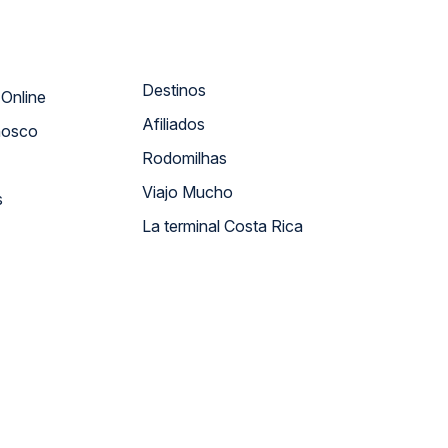
Destinos
Atendimento Online
Afiliados
nosco
Rodomilhas
Viajo Mucho
s
La terminal Costa Rica