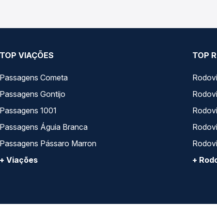
TOP VIAÇÕES
TOP R
Passagens Cometa
Rodovi
Passagens Gontijo
Rodovi
Passagens 1001
Rodoviá
Passagens Águia Branca
Rodoviá
Passagens Pássaro Marron
Rodovi
+ Viações
+ Rodo