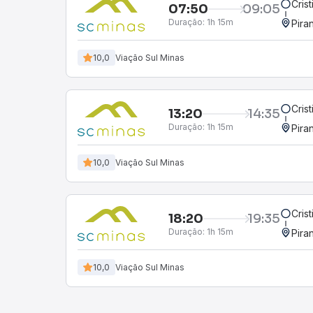
Cris
07:50
09:05
Duração:
1h 15m
Pira
10,0
Viação Sul Minas
Cris
13:20
14:35
Duração:
1h 15m
Pira
10,0
Viação Sul Minas
Cris
18:20
19:35
Duração:
1h 15m
Pira
10,0
Viação Sul Minas