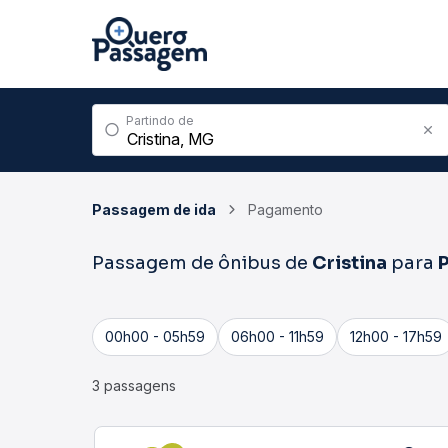
Partindo de
Passagem de ida
Pagamento
Passagem de ônibus de
Cristina
para
00h00 - 05h59
06h00 - 11h59
12h00 - 17h59
3 passagens