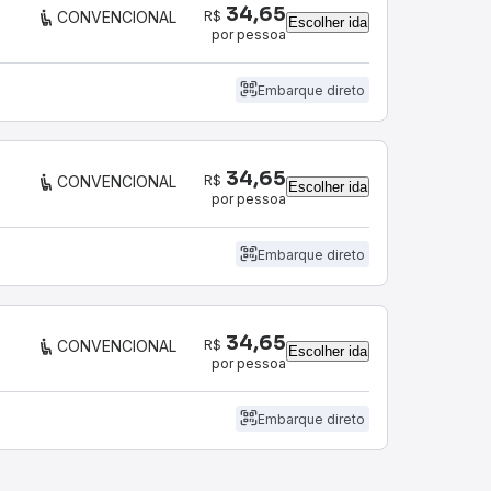
34,65
R$
CONVENCIONAL
Escolher ida
por pessoa
Embarque direto
34,65
R$
CONVENCIONAL
Escolher ida
por pessoa
Embarque direto
34,65
R$
CONVENCIONAL
Escolher ida
por pessoa
Embarque direto