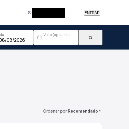
Central de Ajuda
ENTRAR
Ida
Volta (opcional)
Ordenar por:
Recomendado