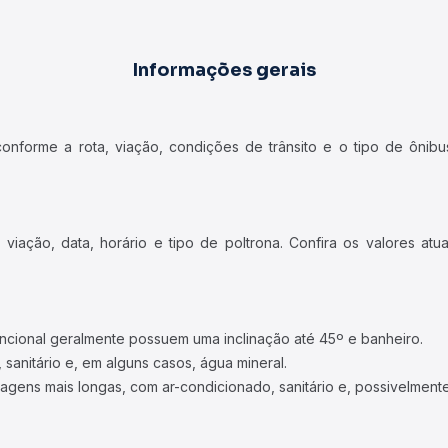
Informações gerais
forme a rota, viação, condições de trânsito e o tipo de ônibus
iação, data, horário e tipo de poltrona. Confira os valores at
ncional geralmente possuem uma inclinação até 45º e banheiro.
 sanitário e, em alguns casos, água mineral.
viagens mais longas, com ar-condicionado, sanitário e, possivelmente