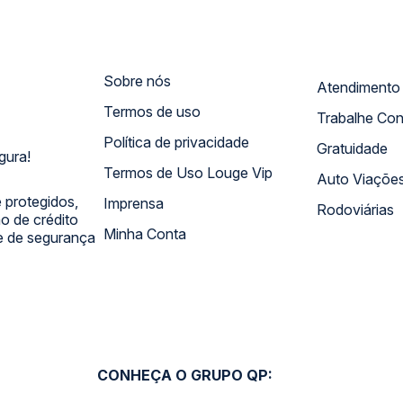
Sobre nós
Termos de uso
Trabalhe Co
Política de privacidade
Gratuidade
gura!
Termos de Uso Louge Vip
Auto Viaçõe
 protegidos,
Imprensa
Rodoviárias
 de crédito
Minha Conta
 e de segurança
CONHEÇA O GRUPO QP: