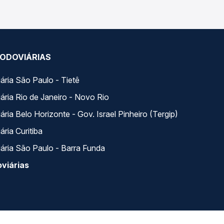
ODOVIÁRIAS
ária São Paulo - Tietê
ária Rio de Janeiro - Novo Rio
ria Belo Horizonte - Gov. Israel Pinheiro (Tergip)
ria Curitiba
ária São Paulo - Barra Funda
viárias