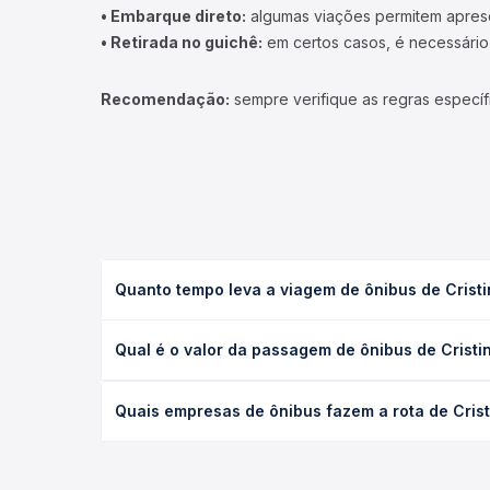
• Embarque direto:
algumas viações permitem apresen
• Retirada no guichê:
em certos casos, é necessário r
Recomendação:
sempre verifique as regras específ
Quanto tempo leva a viagem de ônibus de Crist
A viagem de ônibus de Cristina, MG para Piranguinh
Qual é o valor da passagem de ônibus de Crist
e as condições de tráfego. Na Quero Passagem voc
O preço da passagem de ônibus de Cristina, MG par
Quais empresas de ônibus fazem a rota de Cris
antecedência da compra. Na Quero Passagem você c
As viações não identificadas operam o trecho de C
opções — empresas, horários, tipos de serviço e p