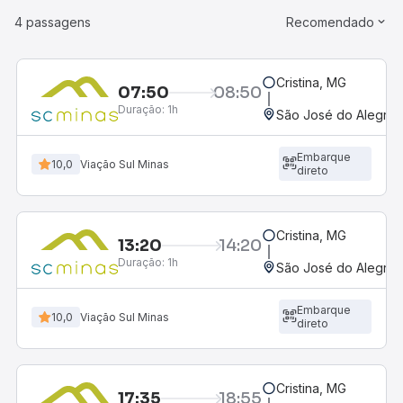
4 passagens
Recomendado
Cristina, MG
07:50
08:50
Duração:
1h
São José do Alegre,
Embarque
10,0
Viação Sul Minas
direto
Cristina, MG
13:20
14:20
Duração:
1h
São José do Alegre,
Embarque
10,0
Viação Sul Minas
direto
Cristina, MG
17:35
18:55