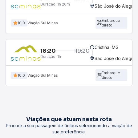
Duração:
1h 20m
São José do Alegre,
Embarque
10,0
Viação Sul Minas
direto
Cristina, MG
18:20
19:20
Duração:
1h
São José do Alegre,
Embarque
10,0
Viação Sul Minas
direto
Viações que atuam nesta rota
Procure a sua passagem de ônibus selecionando a viação de
sua preferência.