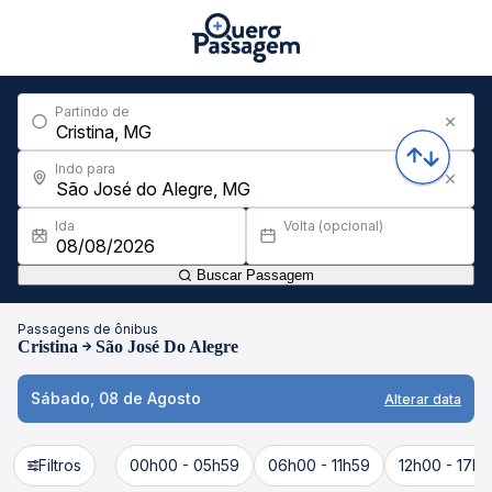
Partindo de
Indo para
Ida
Volta (opcional)
Buscar Passagem
Passagens de ônibus
Cristina
São José Do Alegre
Sábado, 08 de Agosto
Alterar data
Filtros
00h00 - 05h59
06h00 - 11h59
12h00 - 17h5