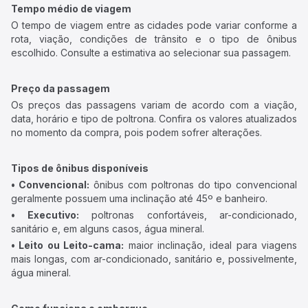
Tempo médio de viagem
O tempo de viagem entre as cidades pode variar conforme a
rota, viação, condições de trânsito e o tipo de ônibus
escolhido. Consulte a estimativa ao selecionar sua passagem.
Preço da passagem
Os preços das passagens variam de acordo com a viação,
data, horário e tipo de poltrona. Confira os valores atualizados
no momento da compra, pois podem sofrer alterações.
Tipos de ônibus disponíveis
• Convencional:
ônibus com poltronas do tipo convencional
geralmente possuem uma inclinação até 45º e banheiro.
• Executivo:
poltronas confortáveis, ar-condicionado,
sanitário e, em alguns casos, água mineral.
• Leito ou Leito-cama:
maior inclinação, ideal para viagens
mais longas, com ar-condicionado, sanitário e, possivelmente,
água mineral.