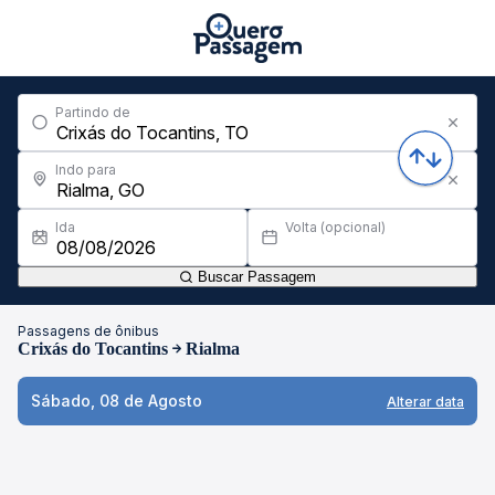
Partindo de
Indo para
Ida
Volta (opcional)
Buscar Passagem
Passagens de ônibus
Crixás do Tocantins
Rialma
Sábado, 08 de Agosto
Alterar data