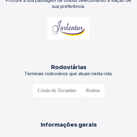
Procure a sua passagem de ônibus selecionando a viação de
sua preferência.
Rodoviárias
Terminais rodoviários que atuam nesta rota.
Crixás do Tocantins
Rialma
Informações gerais