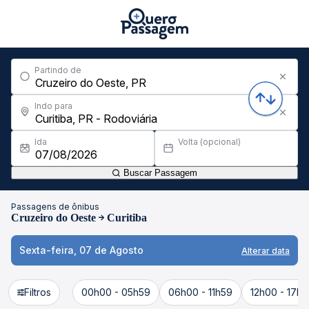
Partindo de
Indo para
Ida
Volta (opcional)
Buscar Passagem
Passagens de ônibus
Cruzeiro do Oeste
Curitiba
Sexta-feira, 07 de Agosto
Alterar data
Filtros
00h00 - 05h59
06h00 - 11h59
12h00 - 17h5