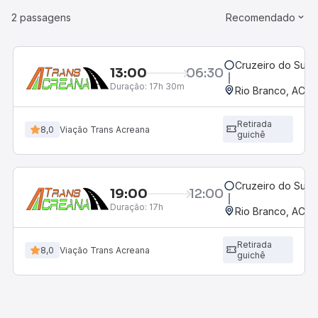
2 passagens
Recomendado
Cruzeiro do Sul, 
13:00
06:30
Duração:
17h 30m
Rio Branco, AC
Retirada
8,0
Viação Trans Acreana
guichê
Cruzeiro do Sul, 
19:00
12:00
Duração:
17h
Rio Branco, AC
Retirada
8,0
Viação Trans Acreana
guichê