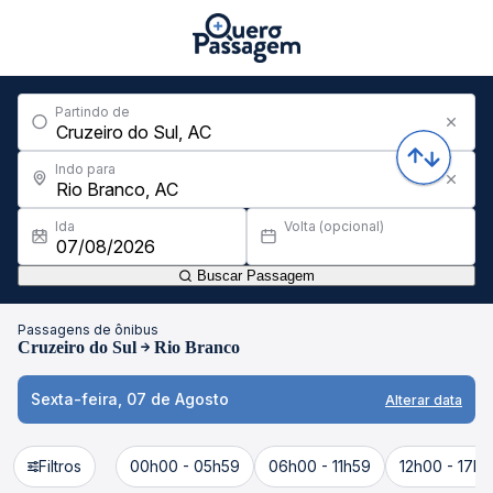
Partindo de
Indo para
Ida
Volta (opcional)
Buscar Passagem
Passagens de ônibus
Cruzeiro do Sul
Rio Branco
Sexta-feira, 07 de Agosto
Alterar data
Filtros
00h00 - 05h59
06h00 - 11h59
12h00 - 17h5