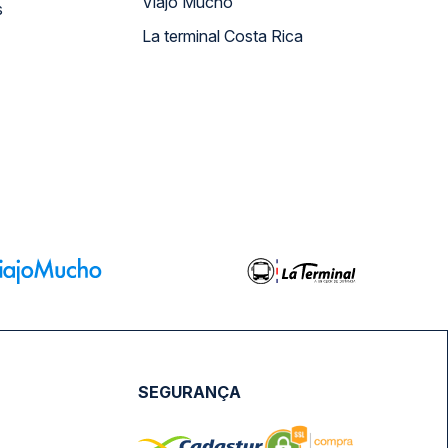
Viajo Mucho
s
La terminal Costa Rica
SEGURANÇA