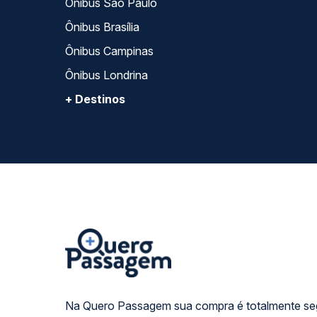
Ônibus São Paulo
Ônibus Brasília
Ônibus Campinas
Ônibus Londrina
+ Destinos
Na Quero Passagem sua compra é totalmente se