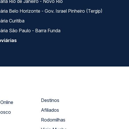
ária Rio de Janeiro - Novo Rio
ria Belo Horizonte - Gov. Israel Pinheiro (Tergip)
ria Curitiba
ária São Paulo - Barra Funda
viárias
Destinos
Atendimento Online
Afiliados
nosco
Rodomilhas