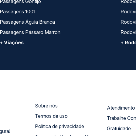
Passagens Gontijo
Rodovi
Passagens 1001
Rodoviá
Passagens Águia Branca
Rodoviá
Passagens Pássaro Marron
Rodovi
+ Viações
+ Rodo
Sobre nós
Termos de uso
Trabalhe Co
Política de privacidade
Gratuidade
gura!