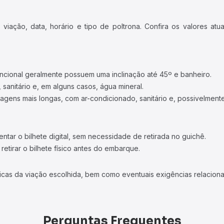
iação, data, horário e tipo de poltrona. Confira os valores at
ncional geralmente possuem uma inclinação até 45º e banheiro.
 sanitário e, em alguns casos, água mineral.
viagens mais longas, com ar-condicionado, sanitário e, possivelmente
tar o bilhete digital, sem necessidade de retirada no guichê.
etirar o bilhete físico antes do embarque.
icas da viação escolhida, bem como eventuais exigências relaciona
Perguntas Frequentes