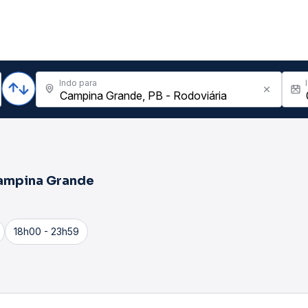
Indo para
ampina Grande
18h00 - 23h59