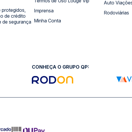
Termos de Uso Louge Vip
Auto Viaçõe
 protegidos,
Imprensa
Rodoviárias
 de crédito
Minha Conta
 e de segurança
CONHEÇA O GRUPO QP: