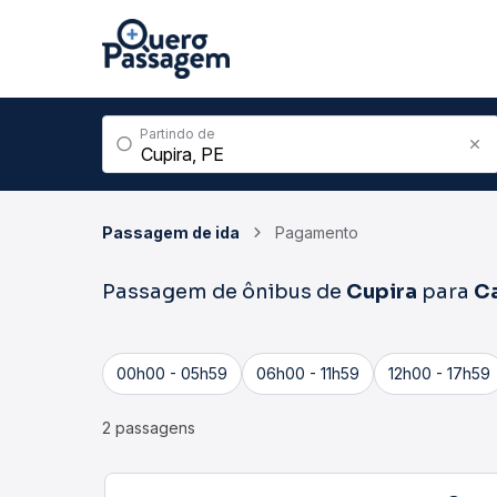
Partindo de
Passagem de ida
Pagamento
Passagem de ônibus de
Cupira
para
C
00h00 - 05h59
06h00 - 11h59
12h00 - 17h59
2 passagens