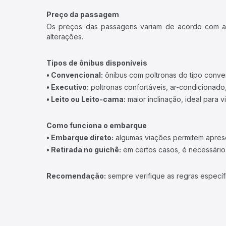
Preço da passagem
Os preços das passagens variam de acordo com a v
alterações.
Tipos de ônibus disponíveis
• Convencional:
ônibus com poltronas do tipo conve
• Executivo:
poltronas confortáveis, ar-condicionado,
• Leito ou Leito-cama:
maior inclinação, ideal para 
Como funciona o embarque
• Embarque direto:
algumas viações permitem apresen
• Retirada no guichê:
em certos casos, é necessário r
Recomendação:
sempre verifique as regras específ