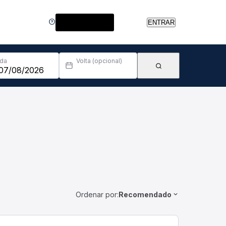
Central de Ajuda
ENTRAR
Ida
Volta (opcional)
Ordenar por:
Recomendado