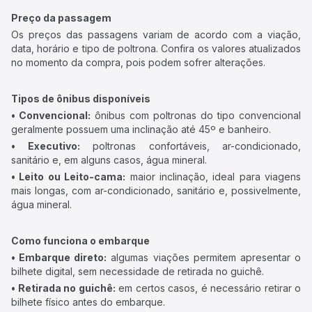
Preço da passagem
Os preços das passagens variam de acordo com a viação,
data, horário e tipo de poltrona. Confira os valores atualizados
no momento da compra, pois podem sofrer alterações.
Tipos de ônibus disponíveis
• Convencional:
ônibus com poltronas do tipo convencional
geralmente possuem uma inclinação até 45º e banheiro.
• Executivo:
poltronas confortáveis, ar-condicionado,
sanitário e, em alguns casos, água mineral.
• Leito ou Leito-cama:
maior inclinação, ideal para viagens
mais longas, com ar-condicionado, sanitário e, possivelmente,
água mineral.
Como funciona o embarque
• Embarque direto:
algumas viações permitem apresentar o
bilhete digital, sem necessidade de retirada no guichê.
• Retirada no guichê:
em certos casos, é necessário retirar o
bilhete físico antes do embarque.