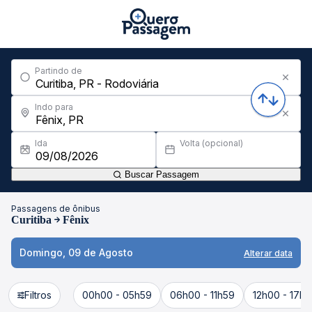
Partindo de
Indo para
Ida
Volta (opcional)
Buscar Passagem
Passagens de ônibus
Curitiba
Fênix
Domingo, 09 de Agosto
Alterar data
Filtros
00h00 - 05h59
06h00 - 11h59
12h00 - 17h5