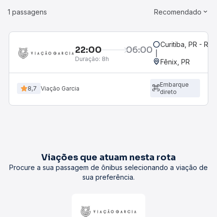
1 passagens
Recomendado
Curitiba, PR - Rod
22:00
06:00
Duração:
8h
Fênix, PR
Embarque
8,7
Viação Garcia
direto
Viações que atuam nesta rota
Procure a sua passagem de ônibus selecionando a viação de
sua preferência.