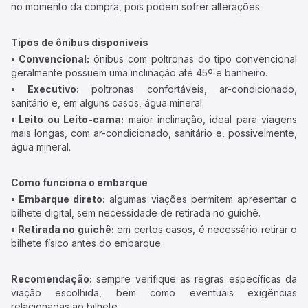
no momento da compra, pois podem sofrer alterações.
Tipos de ônibus disponíveis
• Convencional:
ônibus com poltronas do tipo convencional
geralmente possuem uma inclinação até 45º e banheiro.
• Executivo:
poltronas confortáveis, ar-condicionado,
sanitário e, em alguns casos, água mineral.
• Leito ou Leito-cama:
maior inclinação, ideal para viagens
mais longas, com ar-condicionado, sanitário e, possivelmente,
água mineral.
Como funciona o embarque
• Embarque direto:
algumas viações permitem apresentar o
bilhete digital, sem necessidade de retirada no guichê.
• Retirada no guichê:
em certos casos, é necessário retirar o
bilhete físico antes do embarque.
Recomendação:
sempre verifique as regras específicas da
viação escolhida, bem como eventuais exigências
relacionadas ao bilhete.