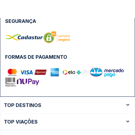
SEGURANÇA
FORMAS DE PAGAMENTO
TOP DESTINOS
Ônibus Rio de Janeiro
TOP VIAÇÕES
Ônibus São Paulo
Passagens Cometa