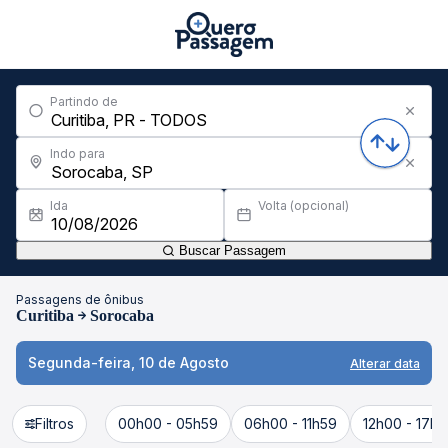
Partindo de
Indo para
Ida
Volta (opcional)
Buscar Passagem
Passagens de ônibus
Curitiba
Sorocaba
Segunda-feira, 10 de Agosto
Alterar data
Filtros
00h00 - 05h59
06h00 - 11h59
12h00 - 17h5