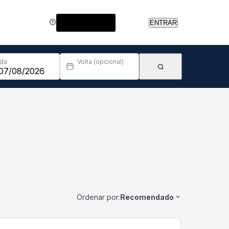
Central de Ajuda
ENTRAR
Ida
Volta (opcional)
Ordenar por:
Recomendado