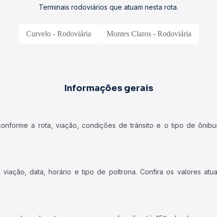
Terminais rodoviários que atuam nesta rota.
Curvelo - Rodoviária
Montes Claros - Rodoviária
Informações gerais
forme a rota, viação, condições de trânsito e o tipo de ônibus
iação, data, horário e tipo de poltrona. Confira os valores at