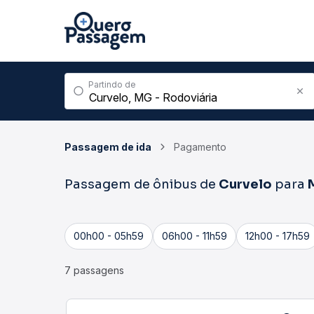
Partindo de
Passagem de ida
Pagamento
Passagem de ônibus de
Curvelo
para
00h00 - 05h59
06h00 - 11h59
12h00 - 17h59
7 passagens