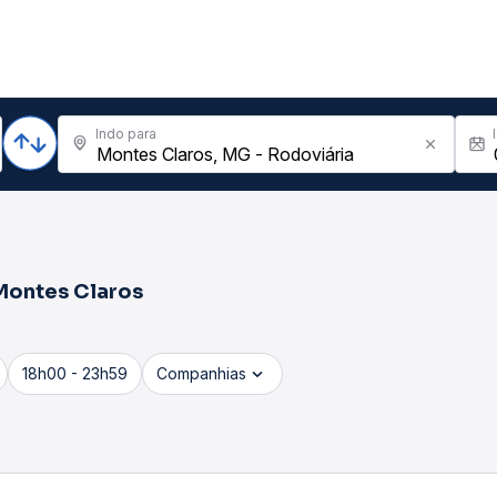
Indo para
Montes Claros
18h00 - 23h59
Companhias