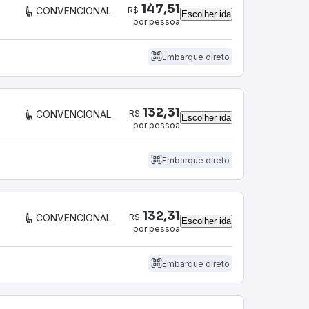
147,51
R$
CONVENCIONAL
Escolher ida
por pessoa
Embarque direto
132,31
R$
CONVENCIONAL
Escolher ida
por pessoa
Embarque direto
132,31
R$
CONVENCIONAL
Escolher ida
por pessoa
Embarque direto