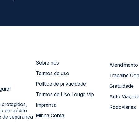
Sobre nós
Termos de uso
Trabalhe Co
Política de privacidade
Gratuidade
gura!
Termos de Uso Louge Vip
Auto Viaçõe
 protegidos,
Imprensa
Rodoviárias
 de crédito
Minha Conta
 e de segurança