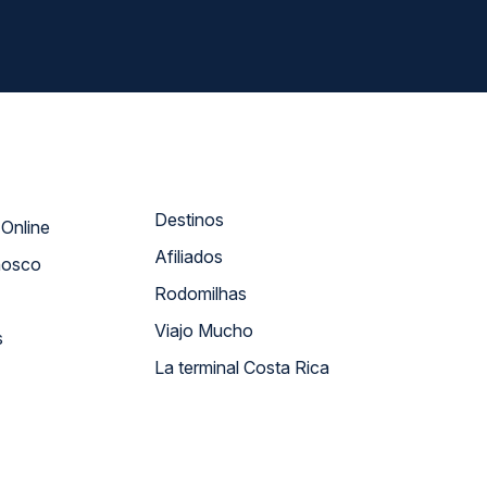
Destinos
Atendimento Online
Afiliados
nosco
Rodomilhas
Viajo Mucho
s
La terminal Costa Rica