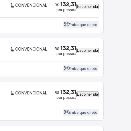
132,31
R$
CONVENCIONAL
Escolher ida
por pessoa
Embarque direto
132,31
R$
CONVENCIONAL
Escolher ida
por pessoa
Embarque direto
132,31
R$
CONVENCIONAL
Escolher ida
por pessoa
Embarque direto