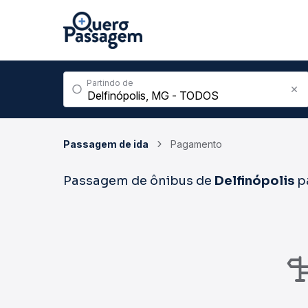
Partindo de
Passagem de ida
Pagamento
Passagem de ônibus de
Delfinópolis
p