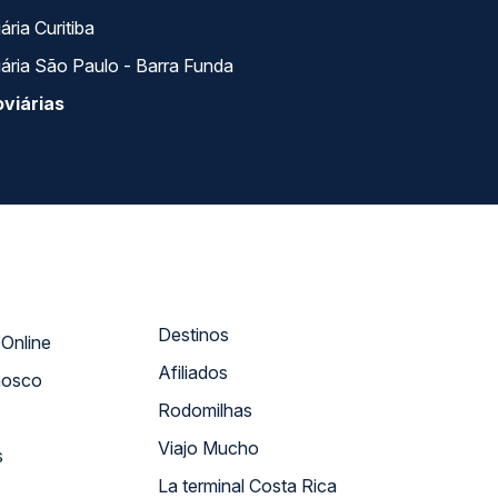
ria Curitiba
ária São Paulo - Barra Funda
viárias
Destinos
Atendimento Online
Afiliados
nosco
Rodomilhas
Viajo Mucho
s
La terminal Costa Rica