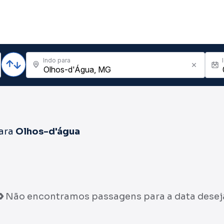
Indo para
ara
Olhos-d'água
Não encontramos passagens para a data desej