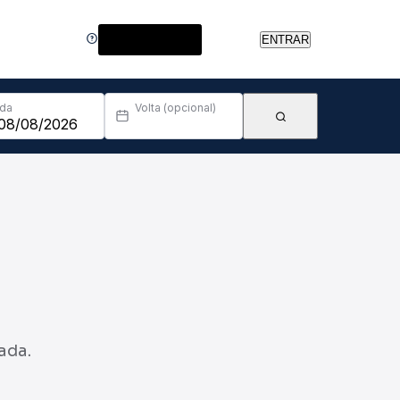
Central de Ajuda
ENTRAR
Ida
Volta (opcional)
ada.