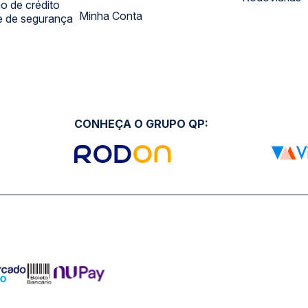
 de crédito
Minha Conta
 e de segurança
CONHEÇA O GRUPO QP: