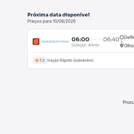
Próxima data disponível
Preços para 10/08/2026
Delf
06:00
06:40
Duração:
40min
Olho
7,3
Viação Rápido Sudoestino
Procu