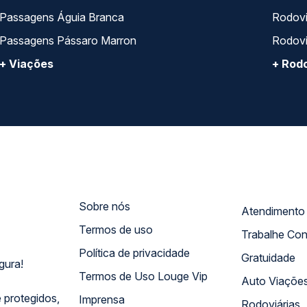
Passagens Águia Branca
Rodoviá
Passagens Pássaro Marron
Rodovi
+ Viações
+ Rodo
Sobre nós
Termos de uso
Trabalhe Co
Política de privacidade
Gratuidade
gura!
Termos de Uso Louge Vip
Auto Viaçõe
 protegidos,
Imprensa
Rodoviárias