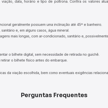
iação, data, horário e tipo de poltrona. Confira os valores at
ncional geralmente possuem uma inclinação até 45º e banheiro.
 sanitário e, em alguns casos, água mineral.
viagens mais longas, com ar-condicionado, sanitário e, possivelmente
tar o bilhete digital, sem necessidade de retirada no guichê.
etirar o bilhete físico antes do embarque.
icas da viação escolhida, bem como eventuais exigências relaciona
Perguntas Frequentes