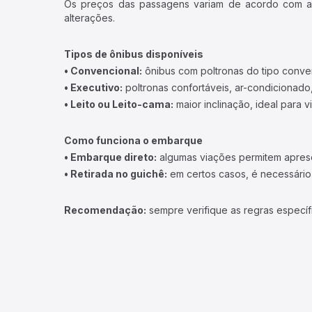
Os preços das passagens variam de acordo com a v
alterações.
Tipos de ônibus disponíveis
• Convencional:
ônibus com poltronas do tipo conve
• Executivo:
poltronas confortáveis, ar-condicionado,
• Leito ou Leito-cama:
maior inclinação, ideal para 
Como funciona o embarque
• Embarque direto:
algumas viações permitem apresen
• Retirada no guichê:
em certos casos, é necessário r
Recomendação:
sempre verifique as regras específ