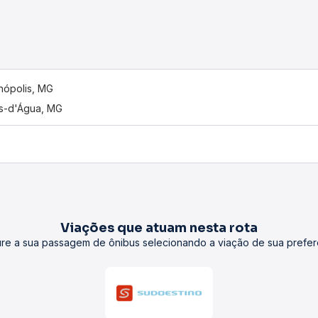
inópolis, MG
s-d'Água, MG
Viações que atuam nesta rota
re a sua passagem de ônibus selecionando a viação de sua prefer