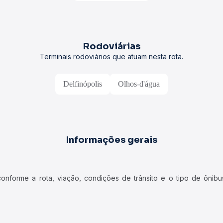
Rodoviárias
Terminais rodoviários que atuam nesta rota.
Delfinópolis
Olhos-d'água
Informações gerais
forme a rota, viação, condições de trânsito e o tipo de ônibus