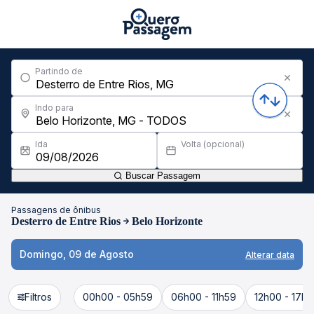
Partindo de
Indo para
Ida
Volta (opcional)
Buscar Passagem
Passagens de ônibus
Desterro de Entre Rios
Belo Horizonte
Domingo, 09 de Agosto
Alterar data
Filtros
00h00 - 05h59
06h00 - 11h59
12h00 - 17h5