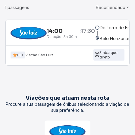
1 passagens
Recomendado
Desterro de Entr
14:00
17:30
Duração:
3h 30m
Belo Horizonte, M
Embarque
8,0
Viação São Luiz
direto
Viações que atuam nesta rota
Procure a sua passagem de ônibus selecionando a viação de
sua preferência.