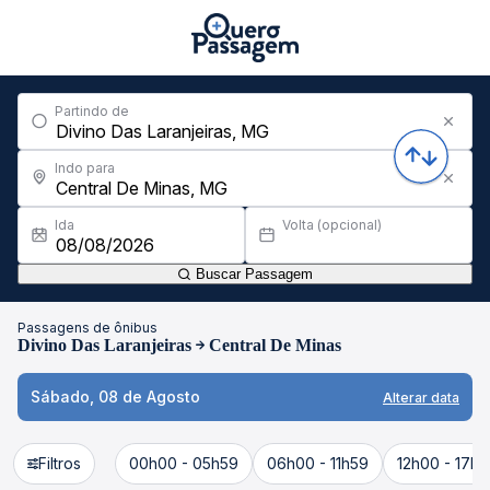
Partindo de
Indo para
Ida
Volta (opcional)
Buscar Passagem
Passagens de ônibus
Divino Das Laranjeiras
Central De Minas
Sábado, 08 de Agosto
Alterar data
Filtros
00h00 - 05h59
06h00 - 11h59
12h00 - 17h5