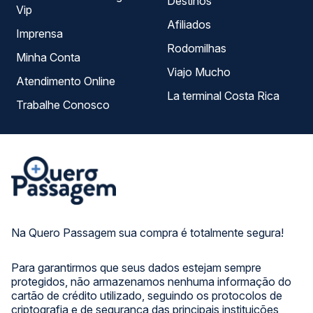
Destinos
Vip
Afiliados
Imprensa
Rodomilhas
Minha Conta
Viajo Mucho
Atendimento Online
La terminal Costa Rica
Trabalhe Conosco
Na Quero Passagem sua compra é totalmente segura!
Para garantirmos que seus dados estejam sempre
protegidos, não armazenamos nenhuma informação do
cartão de crédito utilizado, seguindo os protocolos de
criptografia e de segurança das principais instituições