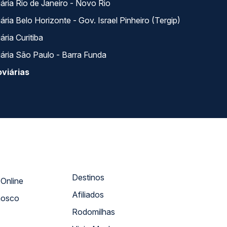
ária Rio de Janeiro - Novo Rio
ria Belo Horizonte - Gov. Israel Pinheiro (Tergip)
ria Curitiba
ária São Paulo - Barra Funda
viárias
Destinos
Atendimento Online
Afiliados
nosco
Rodomilhas