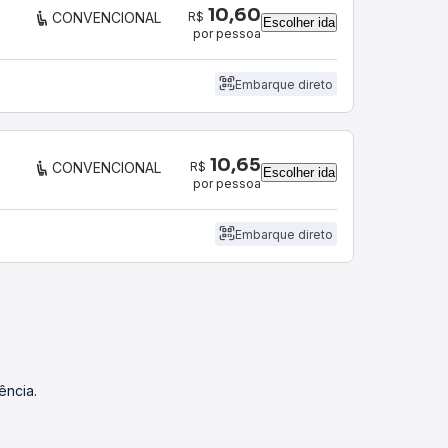
10,60
R$
CONVENCIONAL
Escolher ida
por pessoa
Embarque direto
10,65
R$
CONVENCIONAL
Escolher ida
por pessoa
Embarque direto
ência.