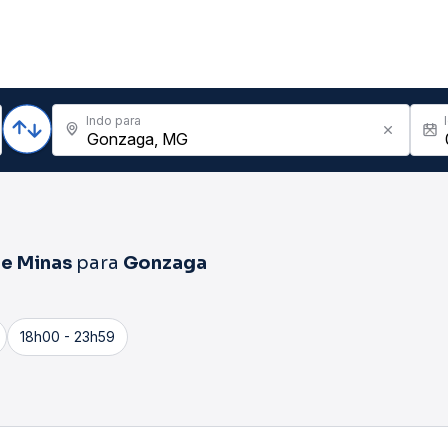
Indo para
De Minas
para
Gonzaga
18h00 - 23h59