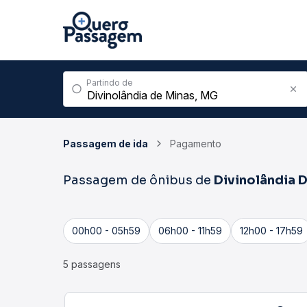
Partindo de
Passagem de ida
Pagamento
Passagem de ônibus de
Divinolândia 
00h00 - 05h59
06h00 - 11h59
12h00 - 17h59
5 passagens