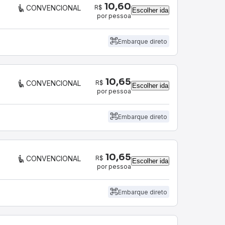
10,60
R$
CONVENCIONAL
Escolher ida
por pessoa
Embarque direto
10,65
R$
CONVENCIONAL
Escolher ida
por pessoa
Embarque direto
10,65
R$
CONVENCIONAL
Escolher ida
por pessoa
Embarque direto