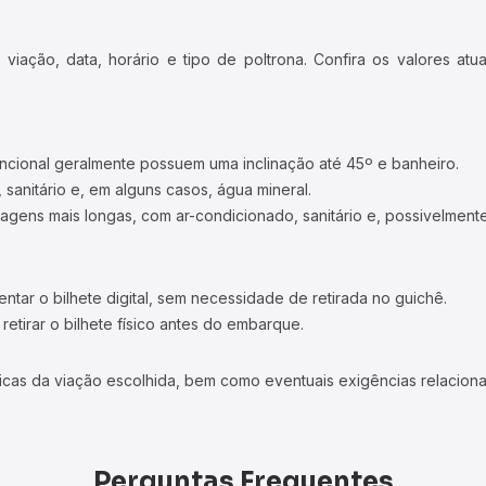
iação, data, horário e tipo de poltrona. Confira os valores at
ncional geralmente possuem uma inclinação até 45º e banheiro.
 sanitário e, em alguns casos, água mineral.
viagens mais longas, com ar-condicionado, sanitário e, possivelmente
tar o bilhete digital, sem necessidade de retirada no guichê.
etirar o bilhete físico antes do embarque.
icas da viação escolhida, bem como eventuais exigências relaciona
Perguntas Frequentes