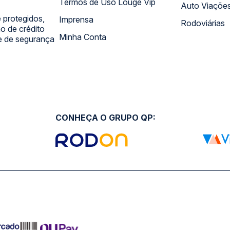
Termos de Uso Louge Vip
Auto Viaçõe
 protegidos,
Imprensa
Rodoviárias
 de crédito
Minha Conta
 e de segurança
CONHEÇA O GRUPO QP: