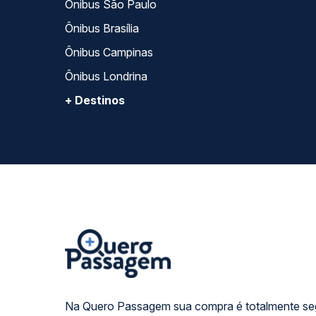
Ônibus São Paulo
Ônibus Brasília
Ônibus Campinas
Ônibus Londrina
+ Destinos
Na Quero Passagem sua compra é totalmente se