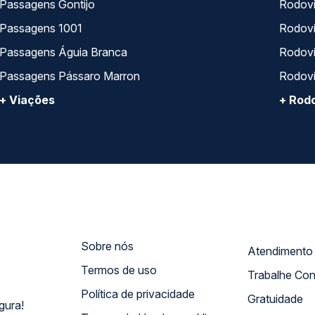
Passagens Gontijo
Rodovi
Passagens 1001
Rodoviá
Passagens Águia Branca
Rodoviá
Passagens Pássaro Marron
Rodovi
+ Viações
+ Rodo
Sobre nós
Termos de uso
Trabalhe Co
Política de privacidade
Gratuidade
gura!