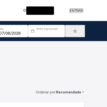
Central de Ajuda
ENTRAR
Ida
Volta (opcional)
Ordenar por:
Recomendado