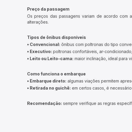
Preço da passagem
Os preços das passagens variam de acordo com a v
alterações.
Tipos de ônibus disponíveis
• Convencional:
ônibus com poltronas do tipo conve
• Executivo:
poltronas confortáveis, ar-condicionado,
• Leito ou Leito-cama:
maior inclinação, ideal para 
Como funciona o embarque
• Embarque direto:
algumas viações permitem apresen
• Retirada no guichê:
em certos casos, é necessário r
Recomendação:
sempre verifique as regras específ