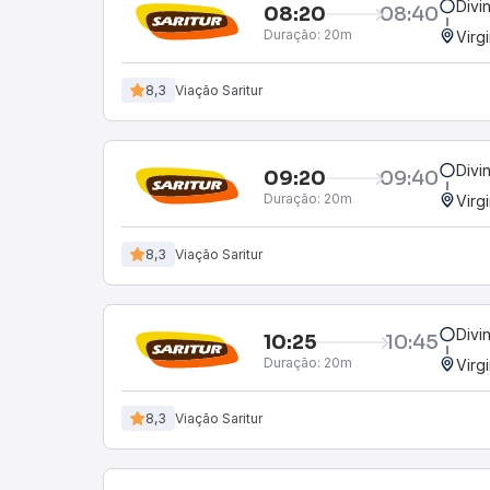
Divi
08:20
08:40
Duração:
20m
Virg
8,3
Viação Saritur
Divi
09:20
09:40
Duração:
20m
Virg
8,3
Viação Saritur
Divi
10:25
10:45
Duração:
20m
Virg
8,3
Viação Saritur