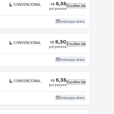
6,35
R$
CONVENCIONAL
Escolher ida
por pessoa
Embarque direto
6,30
R$
CONVENCIONAL
Escolher ida
por pessoa
Embarque direto
6,35
R$
CONVENCIONAL
Escolher ida
por pessoa
Embarque direto