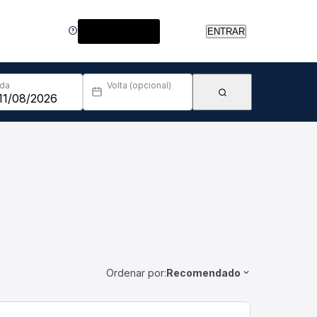
Central de Ajuda
ENTRAR
Ida
Volta (opcional)
Ordenar por:
Recomendado