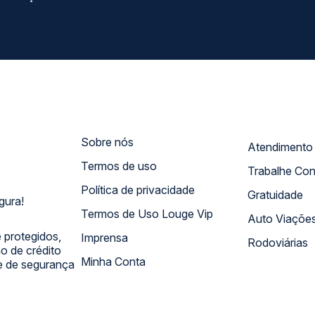
Sobre nós
Termos de uso
Trabalhe Co
Política de privacidade
Gratuidade
gura!
Termos de Uso Louge Vip
Auto Viaçõe
 protegidos,
Imprensa
Rodoviárias
 de crédito
Minha Conta
 e de segurança