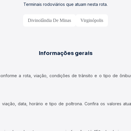
Terminais rodoviários que atuam nesta rota.
Divinolândia De Minas
Virginópolis
Informações gerais
forme a rota, viação, condições de trânsito e o tipo de ônibus
iação, data, horário e tipo de poltrona. Confira os valores at