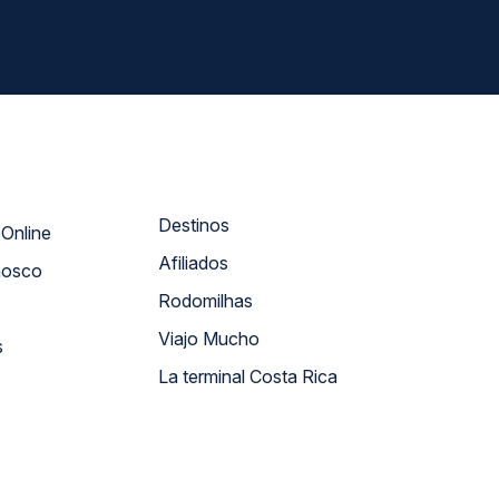
Destinos
Atendimento Online
Afiliados
nosco
Rodomilhas
Viajo Mucho
s
La terminal Costa Rica