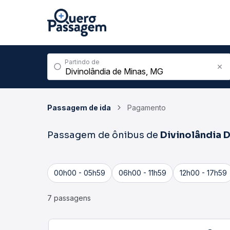
Partindo de
Passagem de ida
Pagamento
Passagem de ônibus de
Divinolândia 
00h00 - 05h59
06h00 - 11h59
12h00 - 17h59
7 passagens