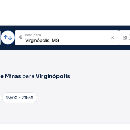
Indo para
De Minas
para
Virginópolis
18h00 - 23h59