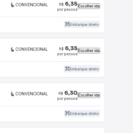
6,35
R$
CONVENCIONAL
Escolher ida
por pessoa
Embarque direto
6,35
R$
CONVENCIONAL
Escolher ida
por pessoa
Embarque direto
6,30
R$
CONVENCIONAL
Escolher ida
por pessoa
Embarque direto