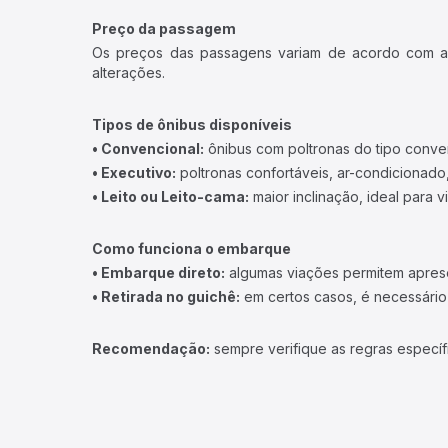
Preço da passagem
Os preços das passagens variam de acordo com a v
alterações.
Tipos de ônibus disponíveis
• Convencional:
ônibus com poltronas do tipo conve
• Executivo:
poltronas confortáveis, ar-condicionado,
• Leito ou Leito-cama:
maior inclinação, ideal para 
Como funciona o embarque
• Embarque direto:
algumas viações permitem apresen
• Retirada no guichê:
em certos casos, é necessário r
Recomendação:
sempre verifique as regras específ