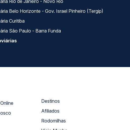
ária Rio de Janeiro - Novo Rio
ria Belo Horizonte - Gov. Israel Pinheiro (Tergip)
ria Curitiba
ária São Paulo - Barra Funda
viárias
Destinos
Atendimento Online
Afiliados
nosco
Rodomilhas