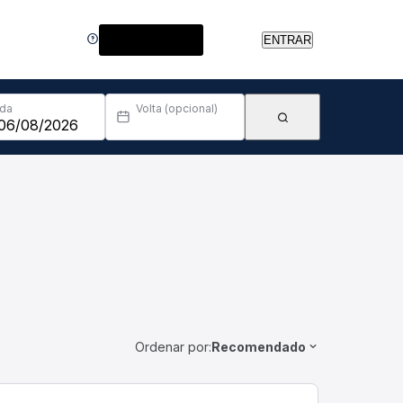
Central de Ajuda
ENTRAR
Ida
Volta (opcional)
Ordenar por:
Recomendado