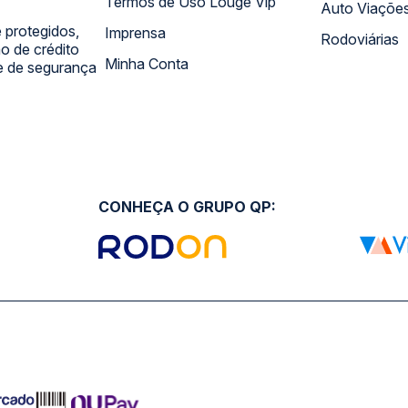
Termos de Uso Louge Vip
Auto Viaçõe
 protegidos,
Imprensa
Rodoviárias
 de crédito
Minha Conta
 e de segurança
CONHEÇA O GRUPO QP: