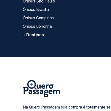
Ônibus São Paulo
Ônibus Brasília
Ônibus Campinas
Ônibus Londrina
+ Destinos
Na Quero Passagem sua compra é totalmente se