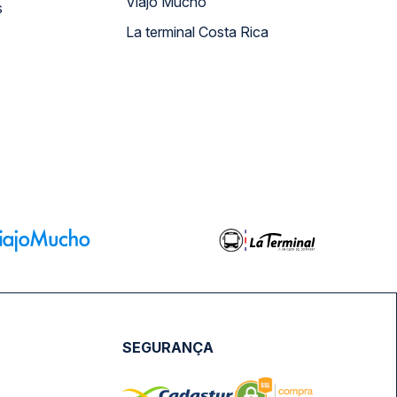
Viajo Mucho
s
La terminal Costa Rica
SEGURANÇA