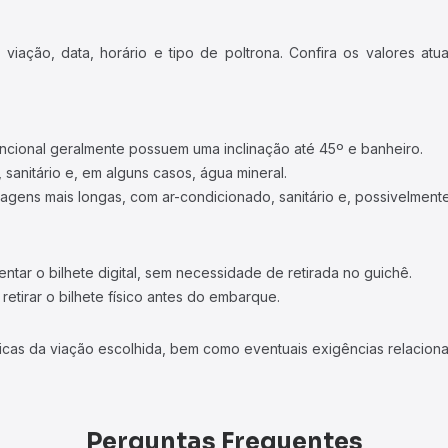
iação, data, horário e tipo de poltrona. Confira os valores at
ncional geralmente possuem uma inclinação até 45º e banheiro.
 sanitário e, em alguns casos, água mineral.
viagens mais longas, com ar-condicionado, sanitário e, possivelmente
tar o bilhete digital, sem necessidade de retirada no guichê.
etirar o bilhete físico antes do embarque.
icas da viação escolhida, bem como eventuais exigências relaciona
Perguntas Frequentes