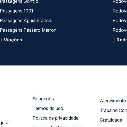
Passagens Gontijo
Rodovi
Passagens 1001
Rodoviá
Passagens Águia Branca
Rodoviá
Passagens Pássaro Marron
Rodovi
+ Viações
+ Rodo
Sobre nós
Termos de uso
Trabalhe Co
Política de privacidade
Gratuidade
gura!