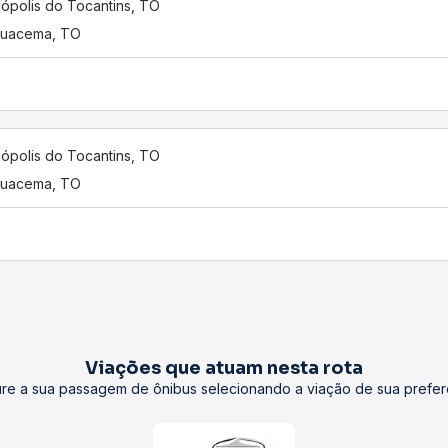
nópolis do Tocantins, TO
guacema, TO
nópolis do Tocantins, TO
guacema, TO
Viações que atuam nesta rota
re a sua passagem de ônibus selecionando a viação de sua prefer