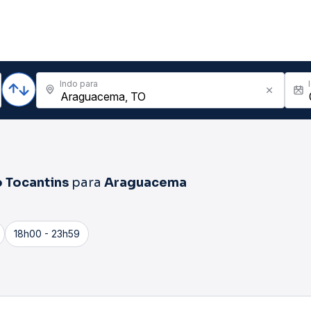
Indo para
o Tocantins
para
Araguacema
18h00 - 23h59