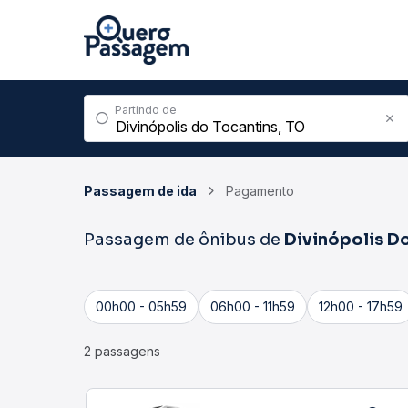
Partindo de
Passagem de ida
Pagamento
Passagem de ônibus de
Divinópolis D
00h00 - 05h59
06h00 - 11h59
12h00 - 17h59
2 passagens