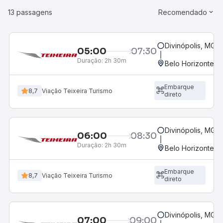
13 passagens
Recomendado
Divinópolis, MG -
05:00
07:30
Duração:
2h 30m
Belo Horizonte, M
Embarque
8,7
Viação Teixeira Turismo
direto
Divinópolis, MG -
06:00
08:30
Duração:
2h 30m
Belo Horizonte, M
Embarque
8,7
Viação Teixeira Turismo
direto
Divinópolis, MG -
07:00
09:00