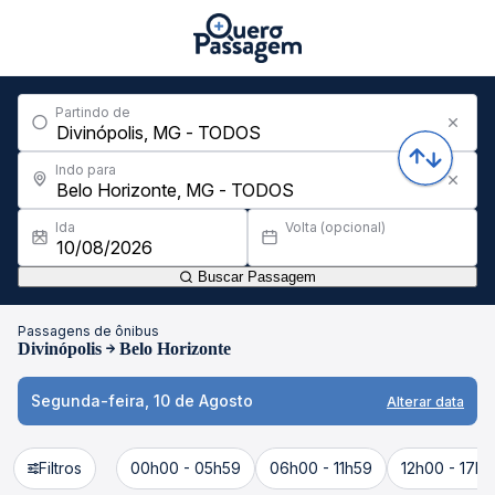
Partindo de
Indo para
Ida
Volta (opcional)
Buscar Passagem
Passagens de ônibus
Divinópolis
Belo Horizonte
Segunda-feira, 10 de Agosto
Alterar data
Filtros
00h00 - 05h59
06h00 - 11h59
12h00 - 17h5