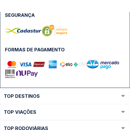
SEGURANÇA
FORMAS DE PAGAMENTO
TOP DESTINOS
Ônibus Rio de Janeiro
TOP VIAÇÕES
Ônibus São Paulo
Passagens Cometa
Ônibus Brasília
TOP RODOVIÁRIAS