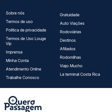
escolhe a que melhor se encaixa na sua viagem.
Sobre nós
Gratuidade
Termos de uso
Auto Viações
Política de privacidade
Rodoviárias
Termos de Uso Louge
Destinos
Vip
Afiliados
Imprensa
Rodomilhas
Minha Conta
Viajo Mucho
Atendimento Online
La terminal Costa Rica
Trabalhe Conosco