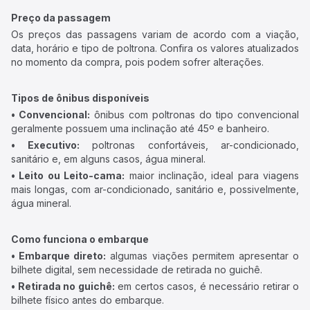
Preço da passagem
Os preços das passagens variam de acordo com a viação,
data, horário e tipo de poltrona. Confira os valores atualizados
no momento da compra, pois podem sofrer alterações.
Tipos de ônibus disponíveis
• Convencional:
ônibus com poltronas do tipo convencional
geralmente possuem uma inclinação até 45º e banheiro.
• Executivo:
poltronas confortáveis, ar-condicionado,
sanitário e, em alguns casos, água mineral.
• Leito ou Leito-cama:
maior inclinação, ideal para viagens
mais longas, com ar-condicionado, sanitário e, possivelmente,
água mineral.
Como funciona o embarque
• Embarque direto:
algumas viações permitem apresentar o
bilhete digital, sem necessidade de retirada no guichê.
• Retirada no guichê:
em certos casos, é necessário retirar o
bilhete físico antes do embarque.