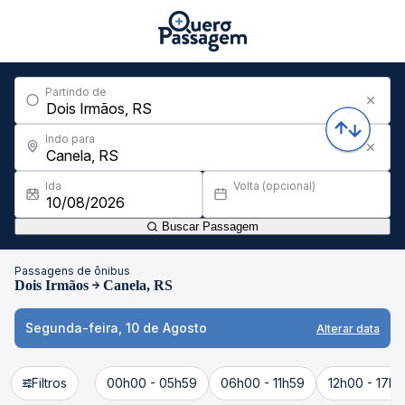
Partindo de
Indo para
Ida
Volta (opcional)
Buscar Passagem
Passagens de ônibus
Dois Irmãos
Canela, RS
Segunda-feira, 10 de Agosto
Alterar data
Filtros
00h00 - 05h59
06h00 - 11h59
12h00 - 17h5