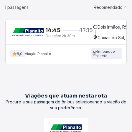
1 passagens
Recomendado
Dois Irmãos, RS
14:45
17:15
Duração:
2h 30m
Caxias do Sul, RS
Embarque
8,0
Viação Planalto
direto
Viações que atuam nesta rota
Procure a sua passagem de ônibus selecionando a viação de
sua preferência.