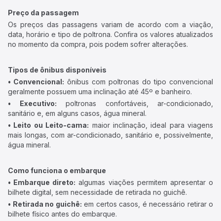
Preço da passagem
Os preços das passagens variam de acordo com a viação,
data, horário e tipo de poltrona. Confira os valores atualizados
no momento da compra, pois podem sofrer alterações.
Tipos de ônibus disponíveis
• Convencional:
ônibus com poltronas do tipo convencional
geralmente possuem uma inclinação até 45º e banheiro.
• Executivo:
poltronas confortáveis, ar-condicionado,
sanitário e, em alguns casos, água mineral.
• Leito ou Leito-cama:
maior inclinação, ideal para viagens
mais longas, com ar-condicionado, sanitário e, possivelmente,
água mineral.
Como funciona o embarque
• Embarque direto:
algumas viações permitem apresentar o
bilhete digital, sem necessidade de retirada no guichê.
• Retirada no guichê:
em certos casos, é necessário retirar o
bilhete físico antes do embarque.