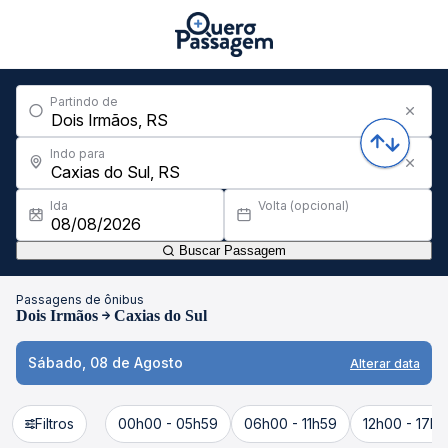
Partindo de
Indo para
Ida
Volta (opcional)
Buscar Passagem
Passagens de ônibus
Dois Irmãos
Caxias do Sul
Sábado, 08 de Agosto
Alterar data
Filtros
00h00 - 05h59
06h00 - 11h59
12h00 - 17h5