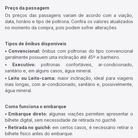
Preço da passagem
Os preços das passagens variam de acordo com a viação,
data, horário e tipo de poltrona. Confira os valores atualizados
no momento da compra, pois podem sofrer alterações.
Tipos de ônibus disponíveis
• Convencional:
ônibus com poltronas do tipo convencional
geralmente possuem uma inclinação até 45º e banheiro.
• Executivo:
poltronas confortáveis, ar-condicionado,
sanitário e, em alguns casos, água mineral.
• Leito ou Leito-cama:
maior inclinação, ideal para viagens
mais longas, com ar-condicionado, sanitário e, possivelmente,
água mineral.
Como funciona o embarque
• Embarque direto:
algumas viações permitem apresentar o
bilhete digital, sem necessidade de retirada no guichê.
• Retirada no guichê:
em certos casos, é necessário retirar o
bilhete físico antes do embarque.