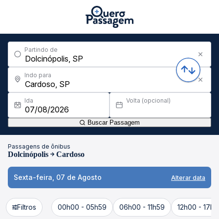
Partindo de
Indo para
Ida
Volta (opcional)
Buscar Passagem
Passagens de ônibus
Dolcinópolis
Cardoso
Sexta-feira, 07 de Agosto
Alterar data
Filtros
00h00 - 05h59
06h00 - 11h59
12h00 - 17h5