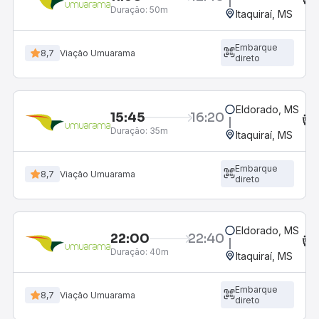
Duração:
50m
Itaquiraí, MS
Embarque
8,7
Viação Umuarama
direto
Eldorado, MS
15:45
16:20
Duração:
35m
Itaquiraí, MS
Embarque
8,7
Viação Umuarama
direto
Eldorado, MS
22:00
22:40
Duração:
40m
Itaquiraí, MS
Embarque
8,7
Viação Umuarama
direto