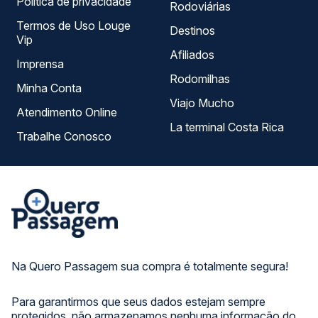
Política de privacidade
Rodoviárias
Termos de Uso Louge
Destinos
Vip
Afiliados
Imprensa
Rodomilhas
Minha Conta
Viajo Mucho
Atendimento Online
La terminal Costa Rica
Trabalhe Conosco
Na Quero Passagem sua compra é totalmente segura!
Para garantirmos que seus dados estejam sempre
protegidos, não armazenamos nenhuma informação do