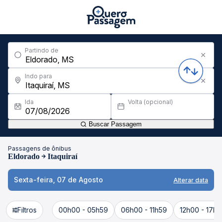
Partindo de
Indo para
Ida
Volta (opcional)
Buscar Passagem
Passagens de ônibus
Eldorado
Itaquiraí
Sexta-feira, 07 de Agosto
Alterar data
Filtros
00h00 - 05h59
06h00 - 11h59
12h00 - 17h5