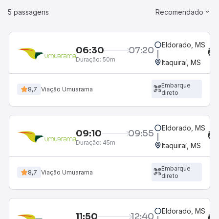
5 passagens
Recomendado
Eldorado, MS
06:30
07:20
Duração:
50m
Itaquiraí, MS
Embarque
8,7
Viação Umuarama
direto
Eldorado, MS
09:10
09:55
Duração:
45m
Itaquiraí, MS
Embarque
8,7
Viação Umuarama
direto
Eldorado, MS
11:50
12:40