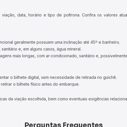
iação, data, horário e tipo de poltrona. Confira os valores at
ncional geralmente possuem uma inclinação até 45º e banheiro.
 sanitário e, em alguns casos, água mineral.
viagens mais longas, com ar-condicionado, sanitário e, possivelmente
tar o bilhete digital, sem necessidade de retirada no guichê.
etirar o bilhete físico antes do embarque.
icas da viação escolhida, bem como eventuais exigências relaciona
Perguntas Frequentes