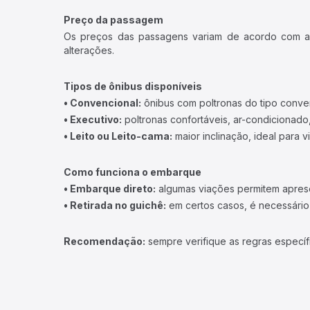
Preço da passagem
Os preços das passagens variam de acordo com a v
alterações.
Tipos de ônibus disponíveis
• Convencional:
ônibus com poltronas do tipo conve
• Executivo:
poltronas confortáveis, ar-condicionado,
• Leito ou Leito-cama:
maior inclinação, ideal para 
Como funciona o embarque
• Embarque direto:
algumas viações permitem apresen
• Retirada no guichê:
em certos casos, é necessário r
Recomendação:
sempre verifique as regras específ