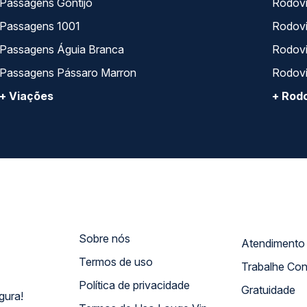
Passagens Gontijo
Rodovi
Passagens 1001
Rodoviá
Passagens Águia Branca
Rodoviá
Passagens Pássaro Marron
Rodovi
+ Viações
+ Rodo
Sobre nós
Termos de uso
Trabalhe Co
Política de privacidade
Gratuidade
gura!