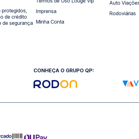
Termos de Uso Louge Vip
Auto Viaçõe
 protegidos,
Imprensa
Rodoviárias
 de crédito
Minha Conta
 e de segurança
CONHEÇA O GRUPO QP: