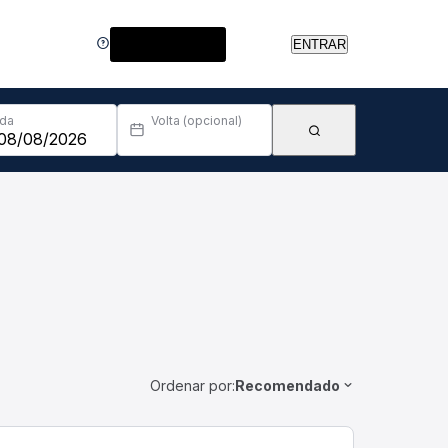
Central de Ajuda
ENTRAR
Ida
Volta (opcional)
Ordenar por:
Recomendado