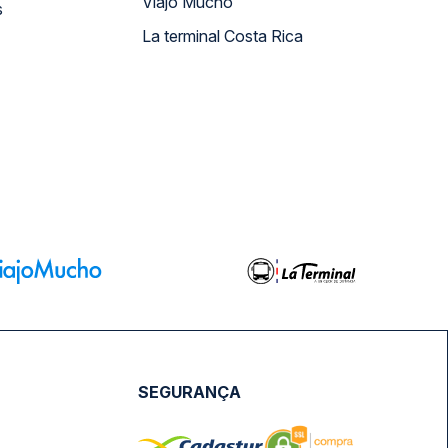
Viajo Mucho
s
La terminal Costa Rica
SEGURANÇA