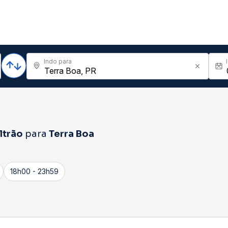
Indo para
ltrão
para
Terra Boa
18h00 - 23h59