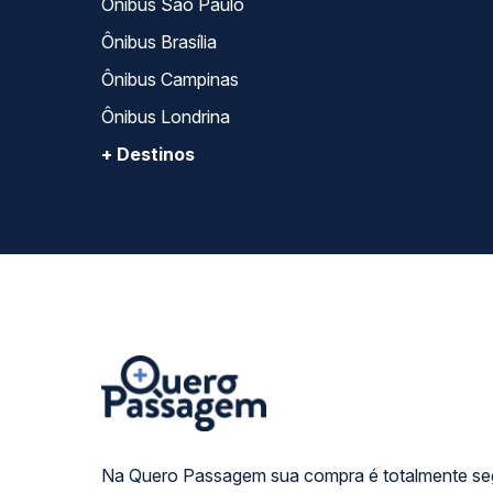
Ônibus São Paulo
Ônibus Brasília
Ônibus Campinas
Ônibus Londrina
+ Destinos
Na Quero Passagem sua compra é totalmente se