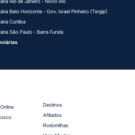
ária Rio de Janeiro - Novo Rio
ria Belo Horizonte - Gov. Israel Pinheiro (Tergip)
ria Curitiba
ária São Paulo - Barra Funda
viárias
Destinos
Atendimento Online
Afiliados
nosco
Rodomilhas