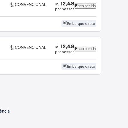
12,48
R$
CONVENCIONAL
Escolher ida
por pessoa
Embarque direto
12,48
R$
CONVENCIONAL
Escolher ida
por pessoa
Embarque direto
ência.