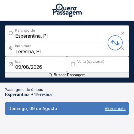
Partindo de
Indo para
Ida
Volta (opcional)
Buscar Passagem
Passagens de ônibus
Esperantina
Teresina
Domingo, 09 de Agosto
Alterar data