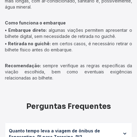
mais longas, com ar-condicionado, sanitário e, possivelmente,
água mineral.
Como funciona o embarque
• Embarque direto:
algumas viações permitem apresentar o
bilhete digital, sem necessidade de retirada no guichê.
• Retirada no guichê:
em certos casos, é necessário retirar o
bilhete físico antes do embarque.
Recomendação:
sempre verifique as regras específicas da
viação escolhida, bem como eventuais exigências
relacionadas ao bilhete.
Perguntas Frequentes
Quanto tempo leva a viagem de ônibus de
Esperantina, PI para Teresina, PI?