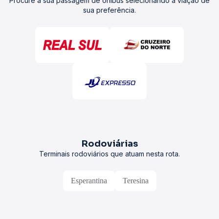
Procure a sua passagem de ônibus selecionando a viação de
sua preferência.
Rodoviárias
Terminais rodoviários que atuam nesta rota.
Esperantina
Teresina