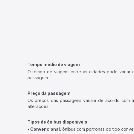
Tempo médio de viagem
O tempo de viagem entre as cidades pode variar con
passagem.
Preço da passagem
Os preços das passagens variam de acordo com a v
alterações.
Tipos de ônibus disponíveis
• Convencional:
ônibus com poltronas do tipo conve