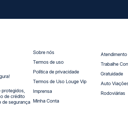
Sobre nós
Termos de uso
Trabalhe Co
Política de privacidade
Gratuidade
gura!
Termos de Uso Louge Vip
Auto Viaçõe
 protegidos,
Imprensa
Rodoviárias
 de crédito
Minha Conta
 e de segurança