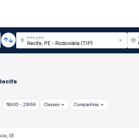
Indo para
Recife
18h00 - 23h59
Classes
Companhias
cia, SE