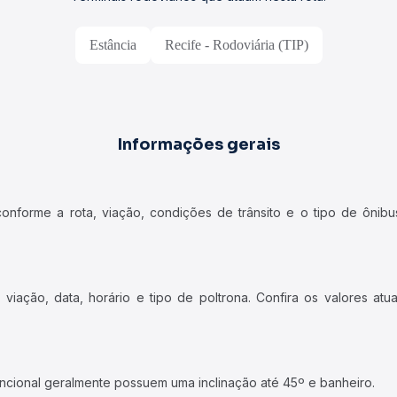
Estância
Recife - Rodoviária (TIP)
Informações gerais
forme a rota, viação, condições de trânsito e o tipo de ônibus
iação, data, horário e tipo de poltrona. Confira os valores at
ncional geralmente possuem uma inclinação até 45º e banheiro.