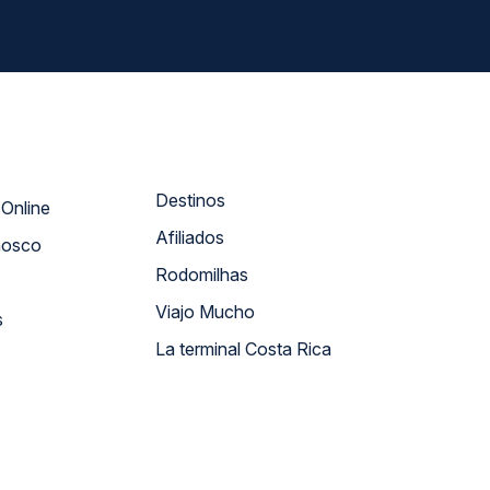
Destinos
Atendimento Online
Afiliados
nosco
Rodomilhas
Viajo Mucho
s
La terminal Costa Rica