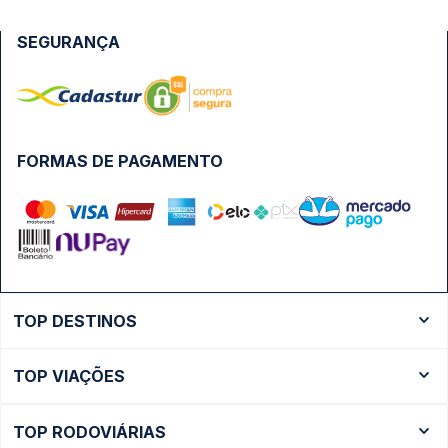
SEGURANÇA
FORMAS DE PAGAMENTO
TOP DESTINOS
Ônibus Rio de Janeiro
TOP VIAÇÕES
Ônibus São Paulo
Passagens Cometa
Ônibus Brasília
TOP RODOVIÁRIAS
Passagens Gontijo