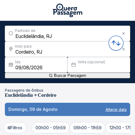
Partindo de
Indo para
Ida
Volta (opcional)
Buscar Passagem
Passagens de ônibus
Euclidelândia
Cordeiro
Domingo, 09 de Agosto
Alterar data
Filtros
00h00 - 05h59
06h00 - 11h59
12h00 - 17h5