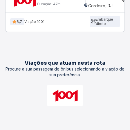
Duração:
47m
Cordeiro, RJ
Embarque
8,7
Viação 1001
direto
Viações que atuam nesta rota
Procure a sua passagem de ônibus selecionando a viação de
sua preferência.