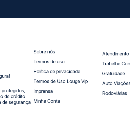
Sobre nós
Termos de uso
Trabalhe Co
Política de privacidade
Gratuidade
gura!
Termos de Uso Louge Vip
Auto Viaçõe
 protegidos,
Imprensa
Rodoviárias
 de crédito
Minha Conta
 e de segurança