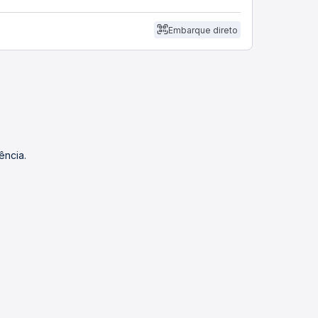
Embarque direto
ência.