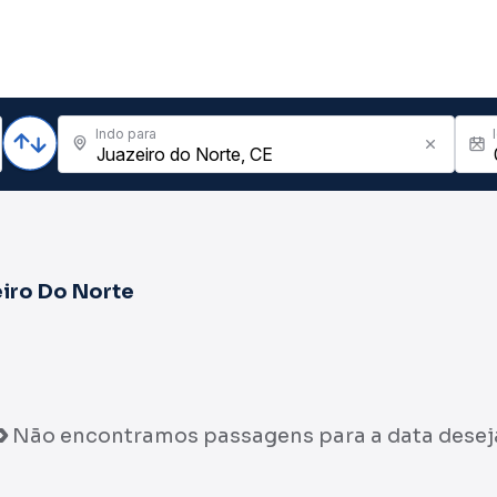
Indo para
iro Do Norte
Não encontramos passagens para a data desej