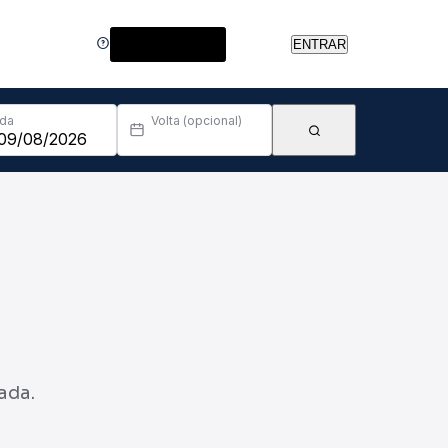
Central de Ajuda
ENTRAR
Ida
Volta (opcional)
ada.