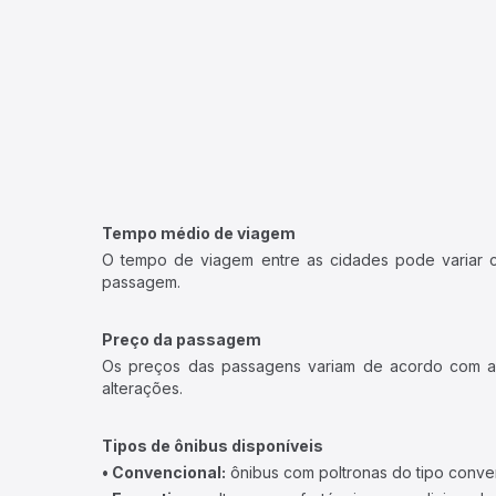
Tempo médio de viagem
O tempo de viagem entre as cidades pode variar con
passagem.
Preço da passagem
Os preços das passagens variam de acordo com a v
alterações.
Tipos de ônibus disponíveis
• Convencional:
ônibus com poltronas do tipo conve