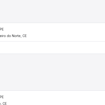
 PE
eiro do Norte, CE
 PE
o, CE