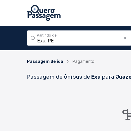
Partindo de
Passagem de ida
Pagamento
Passagem de ônibus de
Exu
para
Juaze