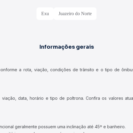
Exu
Juazeiro do Norte
Informações gerais
forme a rota, viação, condições de trânsito e o tipo de ônibus
iação, data, horário e tipo de poltrona. Confira os valores at
ncional geralmente possuem uma inclinação até 45º e banheiro.