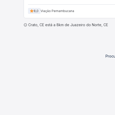
8,0
Viação Pernambucana
Crato, CE está a 8km de Juazeiro do Norte, CE
Procu