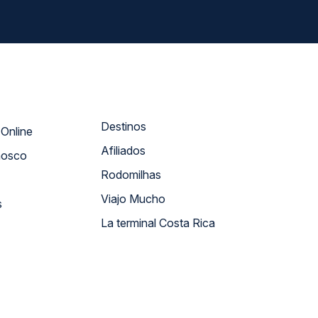
Destinos
Atendimento Online
Afiliados
nosco
Rodomilhas
Viajo Mucho
s
La terminal Costa Rica