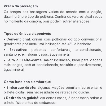
Preço da passagem
Os preços das passagens variam de acordo com a viação,
data, horário e tipo de poltrona. Confira os valores atualizados
no momento da compra, pois podem sofrer alterações.
Tipos de ônibus disponíveis
• Convencional:
ônibus com poltronas do tipo convencional
geralmente possuem uma inclinação até 45º e banheiro.
• Executivo:
poltronas confortáveis, ar-condicionado,
sanitário e, em alguns casos, água mineral.
• Leito ou Leito-cama:
maior inclinação, ideal para viagens
mais longas, com ar-condicionado, sanitário e, possivelmente,
água mineral.
Como funciona o embarque
• Embarque direto:
algumas viações permitem apresentar o
bilhete digital, sem necessidade de retirada no guichê.
• Retirada no guichê:
em certos casos, é necessário retirar o
bilhete físico antes do embarque.