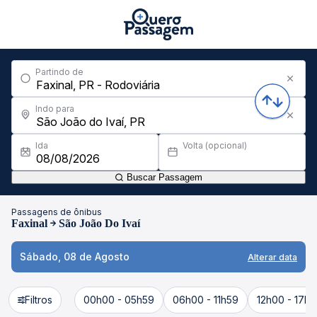
Partindo de
Indo para
Ida
Volta (opcional)
Buscar Passagem
Passagens de ônibus
Faxinal
São João Do Ivaí
Sábado, 08 de Agosto
Alterar data
Filtros
00h00 - 05h59
06h00 - 11h59
12h00 - 17h5