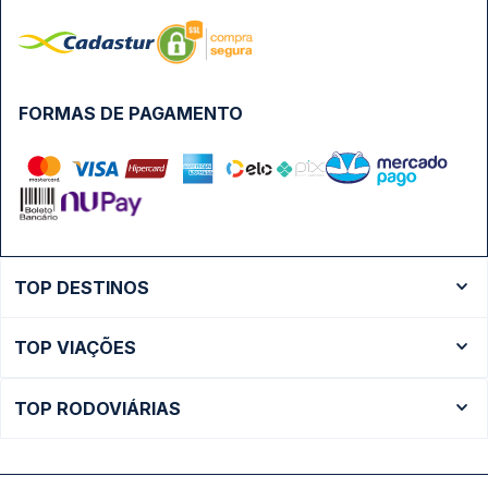
FORMAS DE PAGAMENTO
TOP DESTINOS
Ônibus Rio de Janeiro
TOP VIAÇÕES
Ônibus São Paulo
Passagens Cometa
Ônibus Brasília
TOP RODOVIÁRIAS
Passagens Gontijo
Ônibus Campinas
Rodoviária São Paulo - Tietê
Passagens 1001
Ônibus Londrina
Rodoviária Rio de Janeiro - Novo Rio