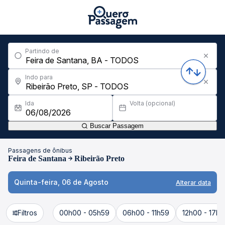
Partindo de
Indo para
Ida
Volta (opcional)
Buscar Passagem
Passagens de ônibus
Feira de Santana
Ribeirão Preto
Quinta-feira, 06 de Agosto
Alterar data
Filtros
00h00 - 05h59
06h00 - 11h59
12h00 - 17h5