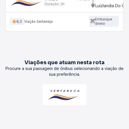
Duração:
2h
Luizlandia Do Oes
Embarque
8,3
Viação Sertaneja
direto
Viações que atuam nesta rota
Procure a sua passagem de ônibus selecionando a viação de
sua preferência.