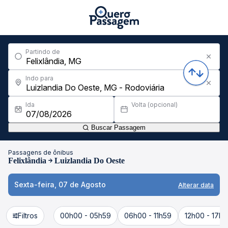
Partindo de
Indo para
Ida
Volta (opcional)
Buscar Passagem
Passagens de ônibus
Felixlândia
Luizlandia Do Oeste
Sexta-feira, 07 de Agosto
Alterar data
Filtros
00h00 - 05h59
06h00 - 11h59
12h00 - 17h5