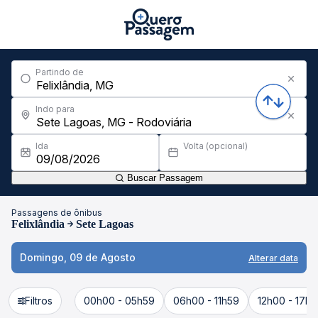
Partindo de
Indo para
Ida
Volta (opcional)
Buscar Passagem
Passagens de ônibus
Felixlândia
Sete Lagoas
Domingo, 09 de Agosto
Alterar data
Filtros
00h00 - 05h59
06h00 - 11h59
12h00 - 17h5