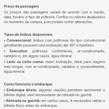
Preço da passagem
Os preços das passagens variam de acordo com a viação,
data, horário e tipo de poltrona. Confira os valores atualizados
no momento da compra, pois podem sofrer alterações.
Tipos de ônibus disponíveis
• Convencional:
ônibus com poltronas do tipo convencional
geralmente possuem uma inclinação até 45º e banheiro.
• Executivo:
poltronas confortáveis, ar-condicionado,
sanitário e, em alguns casos, água mineral.
• Leito ou Leito-cama:
maior inclinação, ideal para viagens
mais longas, com ar-condicionado, sanitário e, possivelmente,
água mineral.
Como funciona o embarque
• Embarque direto:
algumas viações permitem apresentar o
bilhete digital, sem necessidade de retirada no guichê.
• Retirada no guichê:
em certos casos, é necessário retirar o
bilhete físico antes do embarque.