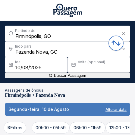
Partindo de
Indo para
Ida
Volta (opcional)
Buscar Passagem
Passagens de ônibus
Firminópolis
Fazenda Nova
Segunda-feira, 10 de Agosto
Alterar data
Filtros
00h00 - 05h59
06h00 - 11h59
12h00 - 17h5