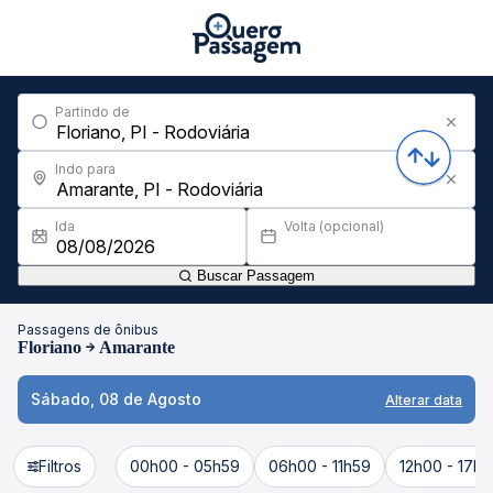
Partindo de
Indo para
Ida
Volta (opcional)
Buscar Passagem
Passagens de ônibus
Floriano
Amarante
Sábado, 08 de Agosto
Alterar data
Filtros
00h00 - 05h59
06h00 - 11h59
12h00 - 17h5