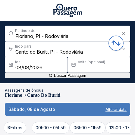
Partindo de
Indo para
Ida
Volta (opcional)
Buscar Passagem
Passagens de ônibus
Floriano
Canto Do Buriti
Sábado, 08 de Agosto
Alterar data
Filtros
00h00 - 05h59
06h00 - 11h59
12h00 - 17h5