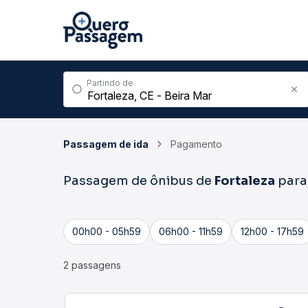
Partindo de
Passagem de ida
Pagamento
Passagem de ônibus de
Fortaleza
par
00h00 - 05h59
06h00 - 11h59
12h00 - 17h59
2 passagens