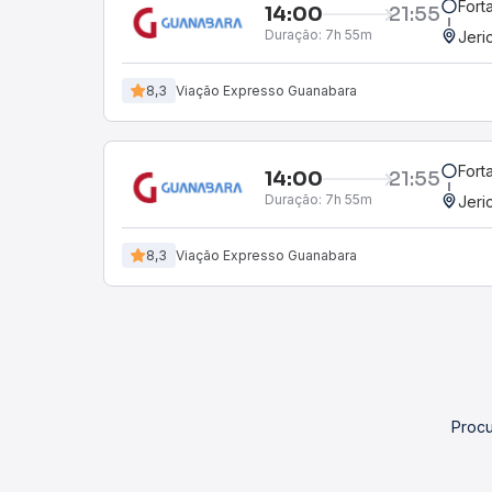
Fort
14:00
21:55
Duração:
7h 55m
Jeri
8,3
Viação Expresso Guanabara
Fort
14:00
21:55
Duração:
7h 55m
Jeri
8,3
Viação Expresso Guanabara
Procu