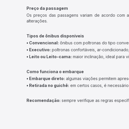
Preço da passagem
Os preços das passagens variam de acordo com a v
alterações.
Tipos de ônibus disponíveis
• Convencional:
ônibus com poltronas do tipo conve
• Executivo:
poltronas confortáveis, ar-condicionado,
• Leito ou Leito-cama:
maior inclinação, ideal para 
Como funciona o embarque
• Embarque direto:
algumas viações permitem apresen
• Retirada no guichê:
em certos casos, é necessário r
Recomendação:
sempre verifique as regras específ