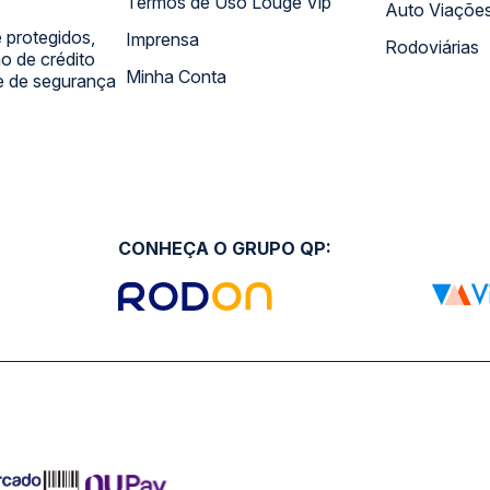
Termos de Uso Louge Vip
Auto Viaçõe
 protegidos,
Imprensa
Rodoviárias
 de crédito
Minha Conta
 e de segurança
CONHEÇA O GRUPO QP: