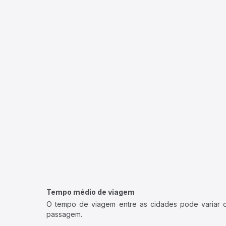
Tempo médio de viagem
O tempo de viagem entre as cidades pode variar con
passagem.