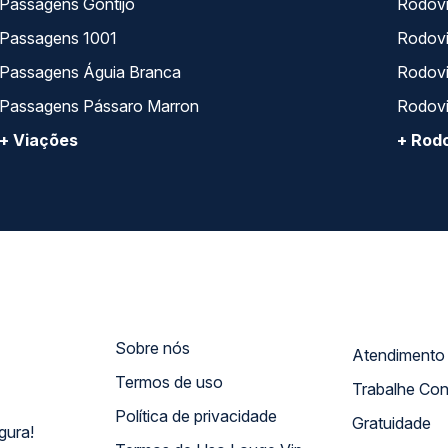
Passagens Gontijo
Rodovi
Passagens 1001
Rodoviá
Passagens Águia Branca
Rodoviá
Passagens Pássaro Marron
Rodovi
+ Viações
+ Rodo
Sobre nós
Termos de uso
Trabalhe Co
Política de privacidade
Gratuidade
gura!