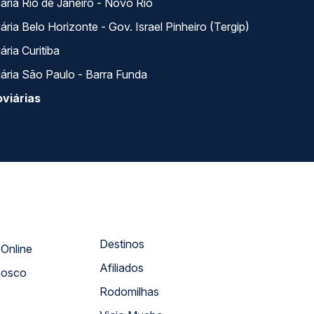
ária Rio de Janeiro - Novo Rio
ria Belo Horizonte - Gov. Israel Pinheiro (Tergip)
ria Curitiba
ária São Paulo - Barra Funda
viárias
Destinos
Atendimento Online
Afiliados
nosco
Rodomilhas