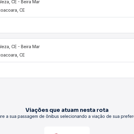
aleza, CE - Beira Mar
coacoara, CE
aleza, CE - Beira Mar
coacoara, CE
Viações que atuam nesta rota
re a sua passagem de ônibus selecionando a viação de sua prefer