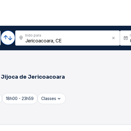
Indo para
a
Jijoca de Jericoacoara
18h00 - 23h59
Classes