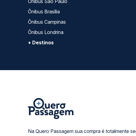
Ônibus São Paulo
Ônibus Brasília
Ônibus Campinas
Ônibus Londrina
+ Destinos
Na Quero Passagem sua compra é totalmente se