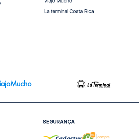
Viajo Mucho
s
La terminal Costa Rica
SEGURANÇA