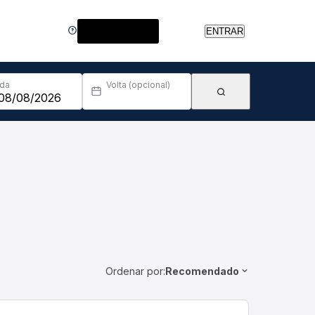
Central de Ajuda
ENTRAR
Ida
Volta (opcional)
Ordenar por:
Recomendado