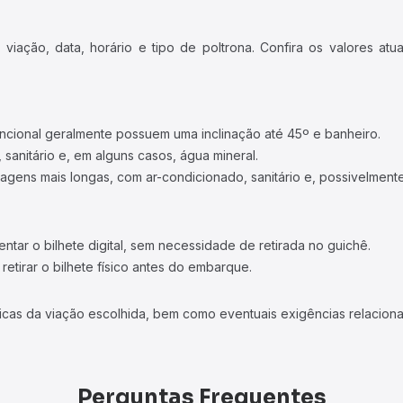
iação, data, horário e tipo de poltrona. Confira os valores at
ncional geralmente possuem uma inclinação até 45º e banheiro.
 sanitário e, em alguns casos, água mineral.
viagens mais longas, com ar-condicionado, sanitário e, possivelmente
tar o bilhete digital, sem necessidade de retirada no guichê.
etirar o bilhete físico antes do embarque.
icas da viação escolhida, bem como eventuais exigências relaciona
Perguntas Frequentes