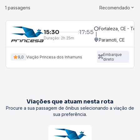
1 passagens
Recomendado
Fortaleza, CE - Te
15:30
17:55
Duração:
2h 25m
Paramoti, CE
Embarque
9,0
Viação Princesa dos Inhamuns
direto
Viações que atuam nesta rota
Procure a sua passagem de ônibus selecionando a viação de
sua preferência.