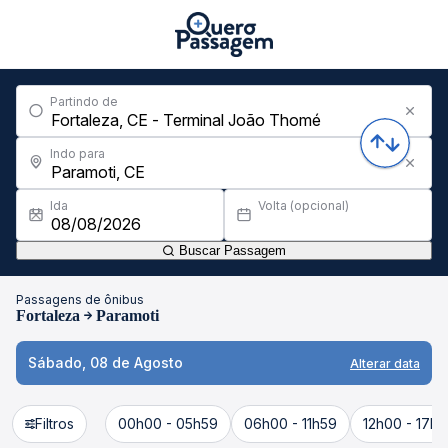
Partindo de
Indo para
Ida
Volta (opcional)
Buscar Passagem
Passagens de ônibus
Fortaleza
Paramoti
Sábado, 08 de Agosto
Alterar data
Filtros
00h00 - 05h59
06h00 - 11h59
12h00 - 17h5