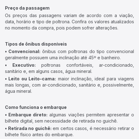
Preço da passagem
Os preços das passagens variam de acordo com a viação,
data, horário e tipo de poltrona. Confira os valores atualizados
no momento da compra, pois podem sofrer alterações.
Tipos de ônibus disponíveis
• Convencional:
ônibus com poltronas do tipo convencional
geralmente possuem uma inclinação até 45º e banheiro.
• Executivo:
poltronas confortáveis, ar-condicionado,
sanitário e, em alguns casos, água mineral.
• Leito ou Leito-cama:
maior inclinação, ideal para viagens
mais longas, com ar-condicionado, sanitário e, possivelmente,
água mineral.
Como funciona o embarque
• Embarque direto:
algumas viações permitem apresentar o
bilhete digital, sem necessidade de retirada no guichê.
• Retirada no guichê:
em certos casos, é necessário retirar o
bilhete físico antes do embarque.